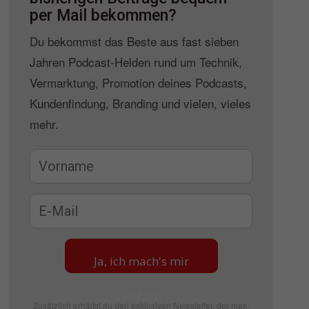
per Mail bekommen?
Du bekommst das Beste aus fast sieben
Jahren Podcast-Helden rund um Technik,
Vermarktung, Promotion deines Podcasts,
Kundenfindung, Branding und vielen, vieles
mehr.
Ja, ich mach's mir
einfach
Zusätzlich erhältst du den exklusiven Newsletter, der max.