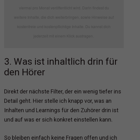
viermal pro Monat veröffentlicht wird. Darin findest du
weitere Inhalte, die dich weiterbringen, sowie Hinweise auf
kostenfreie und kostenpflichtige Inhalte. Du kannst dich
jederzeit mit einem Klick austragen.
3. Was ist inhaltlich drin für
den Hörer
Direkt der nächste Filter, der ein wenig tiefer ins
Detail geht. Hier stelle ich knapp vor, was an
Inhalten und Learnings für den Zuhörer drin ist
und auf was er sich konkret einstellen kann.
So bleiben einfach keine Fragen offen und ich