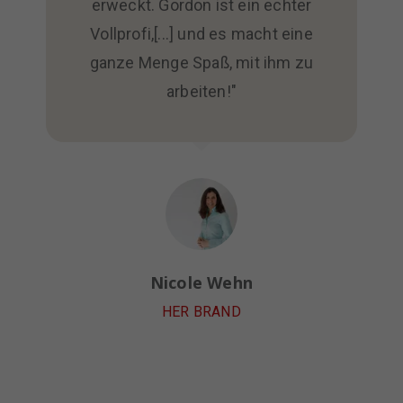
erweckt. Gordon ist ein echter
Vollprofi,[...] und es macht eine
ganze Menge Spaß, mit ihm zu
arbeiten!"
Nicole Wehn
HER BRAND