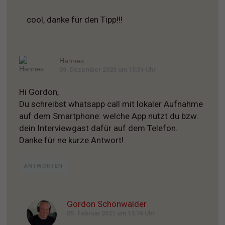
cool, danke für den Tipp!!!
Hannes
09. Dezember 2020 um 15:01 Uhr
Hi Gordon,
Du schreibst whatsapp call mit lokaler Aufnahme
auf dem Smartphone: welche App nutzt du bzw.
dein Interviewgast dafür auf dem Telefon.
Danke für ne kurze Antwort!
ANTWORTEN
Gordon Schönwälder
05. Februar 2021 um 13:16 Uhr