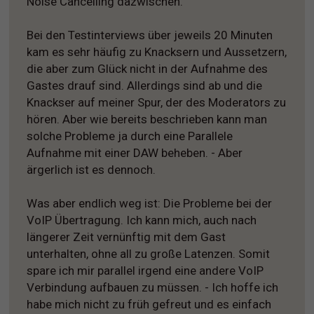
Noise Cancelling dazwischen.
Bei den Testinterviews über jeweils 20 Minuten
kam es sehr häufig zu Knacksern und Aussetzern,
die aber zum Glück nicht in der Aufnahme des
Gastes drauf sind. Allerdings sind ab und die
Knackser auf meiner Spur, der des Moderators zu
hören. Aber wie bereits beschrieben kann man
solche Probleme ja durch eine Parallele
Aufnahme mit einer DAW beheben. - Aber
ärgerlich ist es dennoch.
Was aber endlich weg ist: Die Probleme bei der
VoIP Übertragung. Ich kann mich, auch nach
längerer Zeit vernünftig mit dem Gast
unterhalten, ohne all zu große Latenzen. Somit
spare ich mir parallel irgend eine andere VoIP
Verbindung aufbauen zu müssen. - Ich hoffe ich
habe mich nicht zu früh gefreut und es einfach