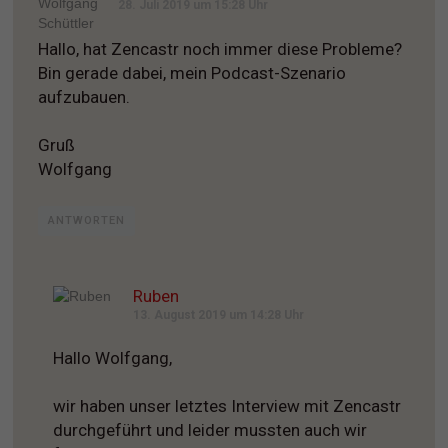
28. Juli 2019 um 15:28 Uhr
Hallo, hat Zencastr noch immer diese Probleme?
Bin gerade dabei, mein Podcast-Szenario
aufzubauen.
Gruß
Wolfgang
ANTWORTEN
Ruben
13. August 2019 um 14:28 Uhr
Hallo Wolfgang,
wir haben unser letztes Interview mit Zencastr
durchgeführt und leider mussten auch wir