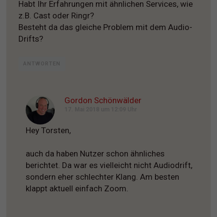
Habt Ihr Erfahrungen mit ähnlichen Services, wie
z.B. Cast oder Ringr?
Besteht da das gleiche Problem mit dem Audio-
Drifts?
ANTWORTEN
Gordon Schönwälder
17. Mai 2018 um 12:09 Uhr
Hey Torsten,
auch da haben Nutzer schon ähnliches
berichtet. Da war es vielleicht nicht Audiodrift,
sondern eher schlechter Klang. Am besten
klappt aktuell einfach Zoom.