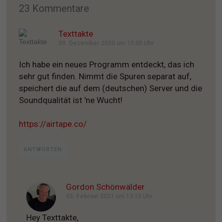
23 Kommentare
Texttakte
09. Dezember 2020 um 15:05 Uhr
Ich habe ein neues Programm entdeckt, das ich
sehr gut finden. Nimmt die Spuren separat auf,
speichert die auf dem (deutschen) Server und die
Soundqualität ist 'ne Wucht!
https://airtape.co/
ANTWORTEN
Gordon Schönwälder
05. Februar 2021 um 13:15 Uhr
Hey Texttakte,