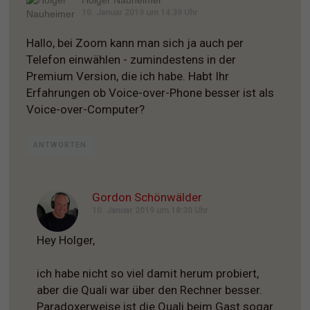
10. Januar 2019 um 14:39 Uhr
Hallo, bei Zoom kann man sich ja auch per
Telefon einwählen - zumindestens in der
Premium Version, die ich habe. Habt Ihr
Erfahrungen ob Voice-over-Phone besser ist als
Voice-over-Computer?
ANTWORTEN
Gordon Schönwälder
10. Januar 2019 um 18:30 Uhr
Hey Holger,
ich habe nicht so viel damit herum probiert,
aber die Quali war über den Rechner besser.
Paradoxerweise ist die Quali beim Gast sogar