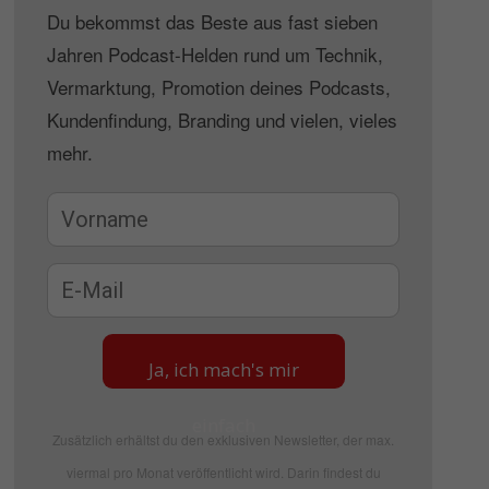
Du bekommst das Beste aus fast sieben
Jahren Podcast-Helden rund um Technik,
Vermarktung, Promotion deines Podcasts,
Kundenfindung, Branding und vielen, vieles
mehr.
Ja, ich mach's mir
einfach
Zusätzlich erhältst du den exklusiven Newsletter, der max.
viermal pro Monat veröffentlicht wird. Darin findest du