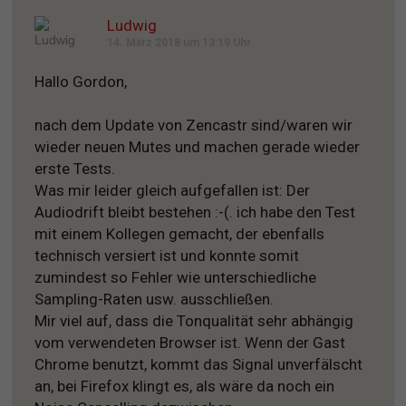
Ludwig
14. März 2018 um 13:19 Uhr
Hallo Gordon,
nach dem Update von Zencastr sind/waren wir
wieder neuen Mutes und machen gerade wieder
erste Tests.
Was mir leider gleich aufgefallen ist: Der
Audiodrift bleibt bestehen :-(. ich habe den Test
mit einem Kollegen gemacht, der ebenfalls
technisch versiert ist und konnte somit
zumindest so Fehler wie unterschiedliche
Sampling-Raten usw. ausschließen.
Mir viel auf, dass die Tonqualität sehr abhängig
vom verwendeten Browser ist. Wenn der Gast
Chrome benutzt, kommt das Signal unverfälscht
an, bei Firefox klingt es, als wäre da noch ein