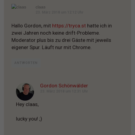
claas
23. März 2018 um 12:12 Uhr
Hallo Gordon, mit
https://tryca.st
hatte ich in
zwei Jahren noch keine drift-Probleme.
Moderator plus bis zu drei Gäste mit jeweils
eigener Spur. Läuft nur mit Chrome.
ANTWORTEN
Gordon Schönwälder
23. März 2018 um 12:31 Uhr
Hey claas,
lucky you! ;)