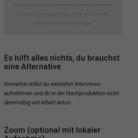
weitere Inhalte, die dich weiterbringen, sowie Hinweise auf
kostenfreie und kostenpflichtige Inhalte. Du kannst dich
jederzeit mit einem Klick austragen.
Es hilft alles nichts, du brauchst
eine Alternative
Immerhin willst du weiterhin Interviews
aufnehmen und dir in der Nachproduktion nicht
übermäßig viel Arbeit antun.
Zoom (optional mit lokaler