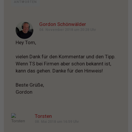
ANTWORTEN
Gordon Schönwälder
04. November 2018 um 20:28 Uhr
Hey Tom,
vielen Dank für den Kommentar und den Tipp.
Wenn TS bei Firmen aber schon bekannt ist,
kann das gehen. Danke für den Hinweis!
Beste Grüße,
Gordon
Torsten
08. Mai 2018 um 16:59 Uhr