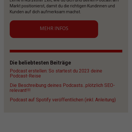
Lerne in kürzester Zeit, wie du dich und deinen Podcast am 
Markt positionierst, damit du die richtigen Kundinnen und 
Kunden auf dich aufmerksam machst. 
MEHR INFOS
Die beliebtesten Beiträge
Podcast erstellen: So startest du 2023 deine 
Podcast-Reise
Die Beschreibung deines Podcasts...plötzlich SEO-
relevant!!!
Podcast auf Spotify veröffentlichen (inkl. Anleitung)