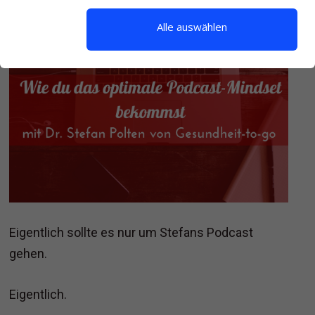
Alle auswählen
Eigentlich sollte es nur um Stefans Podcast
gehen.
Eigentlich.