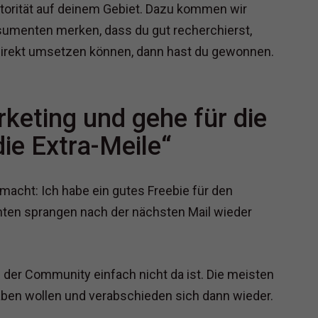
utorität auf deinem Gebiet. Dazu kommen wir
umenten merken, dass du gut recherchierst,
e direkt umsetzen können, dann hast du gewonnen.
rketing und gehe für die
ie Extra-Meile“
acht: Ich habe ein gutes Freebie für den
nten sprangen nach der nächsten Mail wieder
 der Community einfach nicht da ist. Die meisten
ben wollen und verabschieden sich dann wieder.