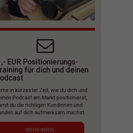
 ,- EUR Positionierungs-
raining für dich und deinen
odcast
rne in kürzester Zeit, wie du dich und
einen Podcast am Markt positionierst,
amit du die richtigen Kundinnen und
unden auf dich aufmerksam machst.
MEHR INFOS