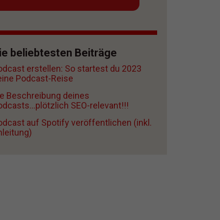
ie beliebtesten Beiträge
odcast erstellen: So startest du 2023
eine Podcast-Reise
ie Beschreibung deines
dcasts...plötzlich SEO-relevant!!!
dcast auf Spotify veröffentlichen (inkl.
nleitung)