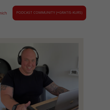
PODCAST COMMUNITY (+GRATIS-KURS)
mich