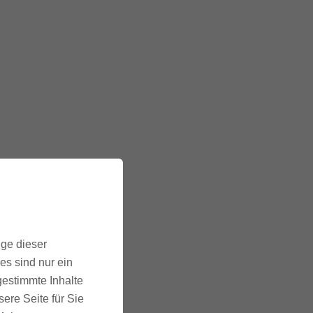
ige dieser
es sind nur ein
gestimmte Inhalte
ere Seite für Sie