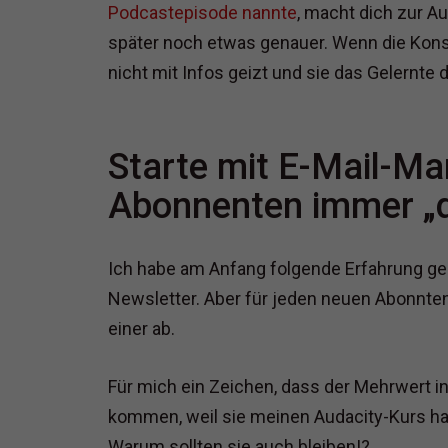
Podcastepisode nannte
, macht dich zur A
später noch etwas genauer. Wenn die Kons
nicht mit Infos geizt und sie das Gelernt
Starte mit E-Mail-Ma
Abonnenten immer „d
Ich habe am Anfang folgende Erfahrung gem
Newsletter. Aber für jeden neuen Abonnte
einer ab.
Für mich ein Zeichen, dass der Mehrwert in
kommen, weil sie meinen Audacity-Kurs ha
Warum sollten sie auch bleiben!?