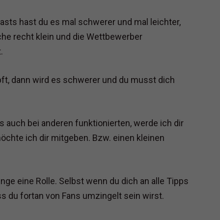
asts hast du es mal schwerer und mal leichter,
che recht klein und die Wettbewerber
.
pft, dann wird es schwerer und du musst dich
ls auch bei anderen funktionierten, werde ich dir
möchte ich dir mitgeben. Bzw. einen kleinen
ge eine Rolle. Selbst wenn du dich an alle Tipps
ass du fortan von Fans umzingelt sein wirst.