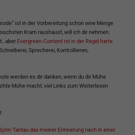
pisode“ ist in der Vorbereitung schon eine Menge
epischsten Kram raushaust, will ich dir nehmen.
st…aber
Evergreen-Content ist in der Regel harte
hreiberei, Sprecherei, Kontrollieren,
eute werden es dir danken, wenn du dir Mühe
echte Mühe macht, viel Links zum Weiterlesen
r.
 Björn Tantau das meiner Erinnerung nach in einer