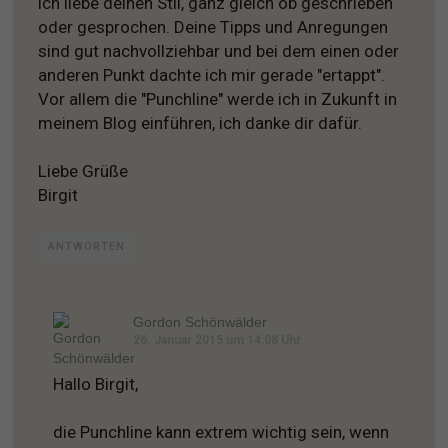
ich liebe deinen Stil, ganz gleich ob geschrieben
oder gesprochen. Deine Tipps und Anregungen
sind gut nachvollziehbar und bei dem einen oder
anderen Punkt dachte ich mir gerade "ertappt".
Vor allem die "Punchline" werde ich in Zukunft in
meinem Blog einführen, ich danke dir dafür.
Liebe Grüße
Birgit
ANTWORTEN
Gordon Schönwälder
26. Januar 2015 um 14:08 Uhr
Hallo Birgit,
die Punchline kann extrem wichtig sein, wenn