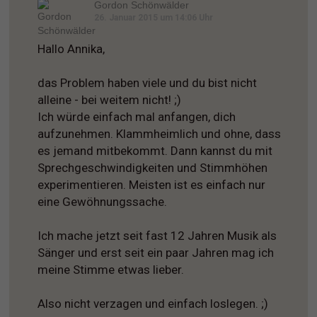
Gordon Schönwälder
26. Januar 2015 um 14:06 Uhr
Hallo Annika,
das Problem haben viele und du bist nicht
alleine - bei weitem nicht! ;)
Ich würde einfach mal anfangen, dich
aufzunehmen. Klammheimlich und ohne, dass
es jemand mitbekommt. Dann kannst du mit
Sprechgeschwindigkeiten und Stimmhöhen
experimentieren. Meisten ist es einfach nur
eine Gewöhnungssache.
Ich mache jetzt seit fast 12 Jahren Musik als
Sänger und erst seit ein paar Jahren mag ich
meine Stimme etwas lieber.
Also nicht verzagen und einfach loslegen. ;)