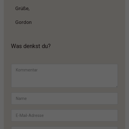
Grüße,
Gordon
Was denkst du?