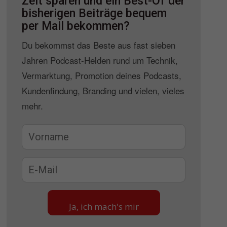
Zeit sparen und ein Best-Of der
bisherigen Beiträge bequem
per Mail bekommen?
Du bekommst das Beste aus fast sieben
Jahren Podcast-Helden rund um Technik,
Vermarktung, Promotion deines Podcasts,
Kundenfindung, Branding und vielen, vieles
mehr.
Ja, ich mach's mir