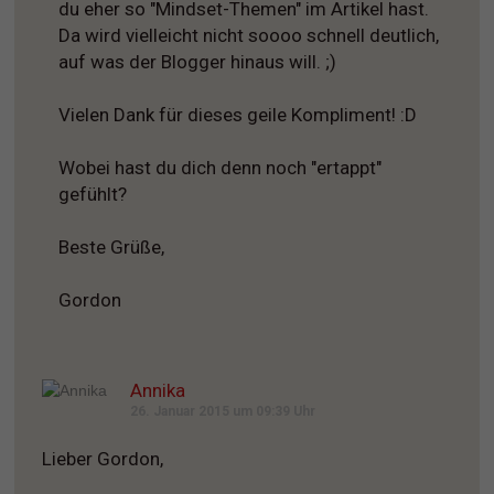
du eher so "Mindset-Themen" im Artikel hast.
Da wird vielleicht nicht soooo schnell deutlich,
auf was der Blogger hinaus will. ;)
Vielen Dank für dieses geile Kompliment! :D
Wobei hast du dich denn noch "ertappt"
gefühlt?
Beste Grüße,
Gordon
Annika
26. Januar 2015 um 09:39 Uhr
Lieber Gordon,