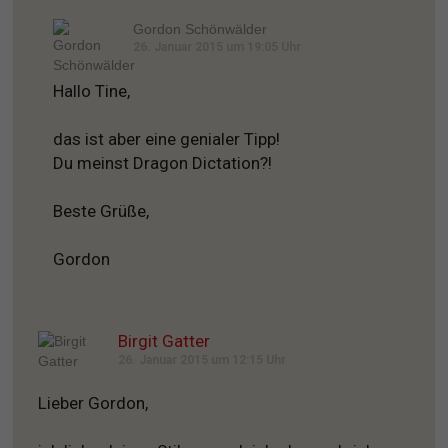
Gordon Schönwälder
26. Januar 2015 um 19:05 Uhr
Hallo Tine,
das ist aber eine genialer Tipp!
Du meinst Dragon Dictation?!
Beste Grüße,
Gordon
Birgit Gatter
26. Januar 2015 um 12:15 Uhr
Lieber Gordon,