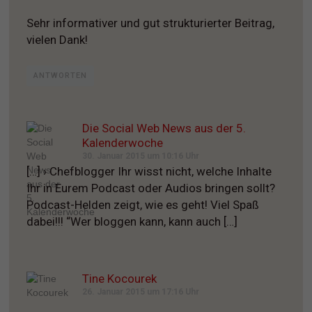
Sehr informativer und gut strukturierter Beitrag,
vielen Dank!
ANTWORTEN
Die Social Web News aus der 5.
Kalenderwoche
30. Januar 2015 um 10:16 Uhr
[…] › Chefblogger Ihr wisst nicht, welche Inhalte
Ihr in Eurem Podcast oder Audios bringen sollt?
Podcast-Helden zeigt, wie es geht! Viel Spaß
dabei!!! “Wer bloggen kann, kann auch […]
Tine Kocourek
26. Januar 2015 um 17:16 Uhr