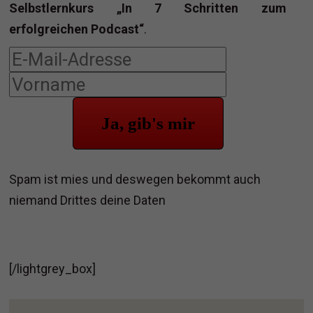
Selbstlernkurs „In 7 Schritten zum
erfolgreichen Podcast“
.
Ja, gib's mir
Spam ist mies und deswegen bekommt auch
niemand Drittes deine Daten
[/lightgrey_box]