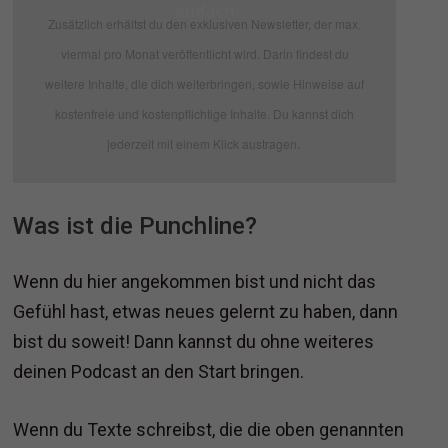
einfach
Zusätzlich erhältst du den exklusiven Newsletter, der max.
viermal pro Monat veröffentlicht wird. Darin findest du
weitere Inhalte, die dich weiterbringen, sowie Hinweise auf
kostenfreie und kostenpflichtige Inhalte. Du kannst dich
jederzeit mit einem Klick austragen.
Was ist die Punchline?
Wenn du hier angekommen bist und nicht das
Gefühl hast, etwas neues gelernt zu haben, dann
bist du soweit! Dann kannst du ohne weiteres
deinen Podcast an den Start bringen.
Wenn du Texte schreibst, die die oben genannten