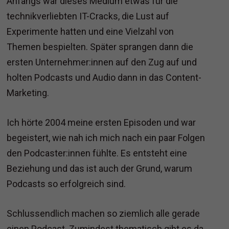
Anfangs war dieses Medium etwas für die
technikverliebten IT-Cracks, die Lust auf
Experimente hatten und eine Vielzahl von
Themen bespielten. Später sprangen dann die
ersten Unternehmer:innen auf den Zug auf und
holten Podcasts und Audio dann in das Content-
Marketing.
Ich hörte 2004 meine ersten Episoden und war
begeistert, wie nah ich mich nach ein paar Folgen
den Podcaster:innen fühlte. Es entsteht eine
Beziehung und das ist auch der Grund, warum
Podcasts so erfolgreich sind.
Schlussendlich machen so ziemlich alle gerade
einen Podcast. Zumindest thematisch gibt es da