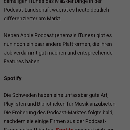
damaligen iTunes das Maß der Dinge in der
Podcast-Landschaft war, ist es heute deutlich
differenzierter am Markt.
Neben Apple Podcast (ehemals iTunes) gibt es
nun noch ein paar andere Plattformen, die ihren
Job verdammt gut machen und entsprechende
Features haben.
Spotify
Die Schweden haben eine unfassbar gute Art,
Playlisten und Bibliotheken für Musik anzubieten.
Die Eroberung des Podcast-Marktes folgte bald,
nachdem sie einige Firmen aus der Podcast-
Szene gekauft hatten.
Spotify
mausert sich zur