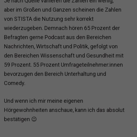
Je nach Quelle variieren die Zahlen ein wenig,
aber im Großen und Ganzen scheinen die Zahlen
von STISTA die Nutzung sehr korrekt
wiederzugeben. Demnach hören 65 Prozent der
Befragten gerne Podcast aus den Bereichen
Nachrichten, Wirtschaft und Politik, gefolgt von
den Bereichen Wissenschaft und Gesundheit mit
59 Prozent. 55 Prozent Umfrageteilnehmer:innen
bevorzugen den Bereich Unterhaltung und
Comedy.
Und wenn ich mir meine eigenen
Hörgewohnheiten anschaue, kann ich das absolut
bestätigen 😉