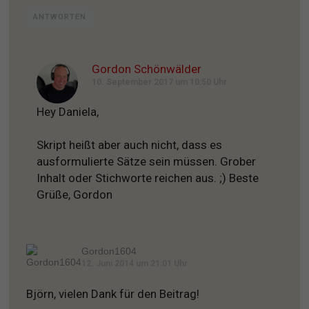
ANTWORTEN
Gordon Schönwälder
10. September 2017 um 10:50 Uhr
Hey Daniela,
Skript heißt aber auch nicht, dass es
ausformulierte Sätze sein müssen. Grober
Inhalt oder Stichworte reichen aus. ;) Beste
Grüße, Gordon
Gordon1604
12. Juni 2014 um 21:01 Uhr
Björn, vielen Dank für den Beitrag!