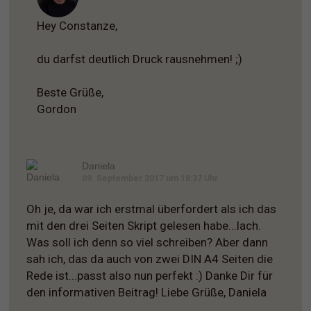
Hey Constanze,
du darfst deutlich Druck rausnehmen! ;)
Beste Grüße,
Gordon
Daniela
09. September 2017 um 18:37 Uhr
Oh je, da war ich erstmal überfordert als ich das
mit den drei Seiten Skript gelesen habe...lach.
Was soll ich denn so viel schreiben? Aber dann
sah ich, das da auch von zwei DIN A4 Seiten die
Rede ist...passt also nun perfekt :) Danke Dir für
den informativen Beitrag! Liebe Grüße, Daniela