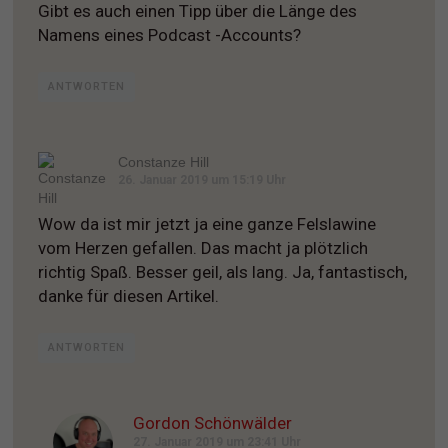
Gibt es auch einen Tipp über die Länge des
Namens eines Podcast -Accounts?
ANTWORTEN
Constanze Hill
26. Januar 2019 um 15:19 Uhr
Wow da ist mir jetzt ja eine ganze Felslawine
vom Herzen gefallen. Das macht ja plötzlich
richtig Spaß. Besser geil, als lang. Ja, fantastisch,
danke für diesen Artikel.
ANTWORTEN
Gordon Schönwälder
27. Januar 2019 um 23:41 Uhr