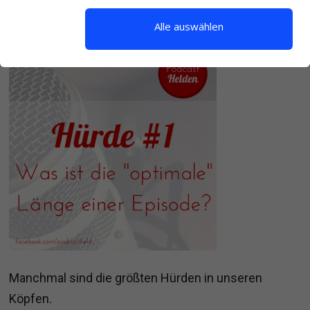
Alle auswählen
Manchmal sind die größten Hürden in unseren
Köpfen.