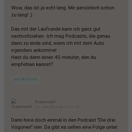
Wow, das ist ja echt lang. Mir persönlich schon
zu lang! :)
Das mit der Laufrunde kann ich ganz gut
nachvollziehen. Ich mag Podcasts, die genau
dann zu ende sind, wenn ich mit dem Auto
irgendwo ankomme!
Hast du denn einen 45-minüter, den du
empfehlen kannst?
ANTWORTEN
Superwaldi
12. Juni 2014 um 19:37 Uhr
Dann höre doch einmal in den Podcast "Die drei
Vogonen" rein. Da gibt es selten eine Folge unter