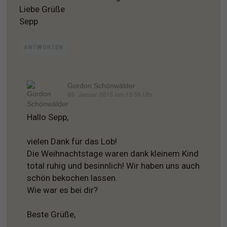
Liebe Grüße
Sepp
ANTWORTEN
Gordon Schönwälder
05. Januar 2015 um 15:56 Uhr
Hallo Sepp,
vielen Dank für das Lob!
Die Weihnachtstage waren dank kleinem Kind
total ruhig und besinnlich! Wir haben uns auch
schön bekochen lassen.
Wie war es bei dir?
Beste Grüße,