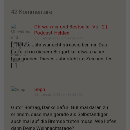
42 Kommentare
Ohrwürmer und Bestseller Vol. 2 |
Podcast-Helden
05. Januar 2015 um 14:48 Uhr
[…] letzte Jahr war echt stressig bei mir. Das
hatte ich in diesem Blogartikel etwas näher
beschrieben. Dieses Jahr steht im Zeichen des
[…]
Sepp
04. Januar 2015 um 18:45 Uhr
Guter Beitrag, Danke dafür! Gut mal daran zu
erinnern, dass man gerade als Selbständiger
auch mal auf die Bremse treten muss. Wie liefen
dann Deine Weihnachtstage?