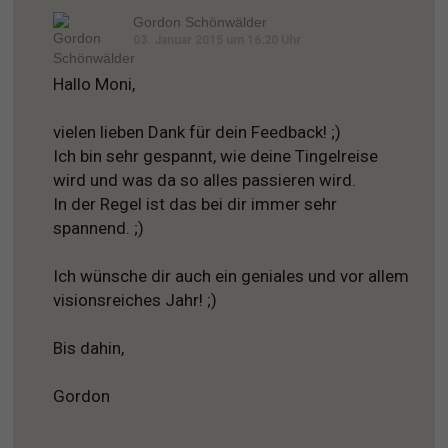
Gordon Schönwälder
03. Januar 2015 um 16:20 Uhr
Hallo Moni,
vielen lieben Dank für dein Feedback! ;)
Ich bin sehr gespannt, wie deine Tingelreise
wird und was da so alles passieren wird.
In der Regel ist das bei dir immer sehr
spannend. ;)
Ich wünsche dir auch ein geniales und vor allem
visionsreiches Jahr! ;)
Bis dahin,
Gordon