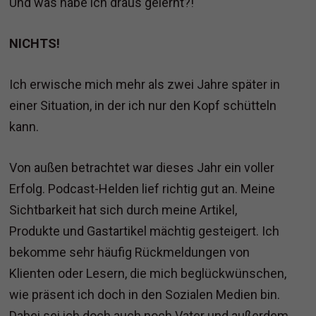
Und was habe ich draus gelernt?!
NICHTS!
Ich erwische mich mehr als zwei Jahre später in
einer Situation, in der ich nur den Kopf schütteln
kann.
Von außen betrachtet war dieses Jahr ein voller
Erfolg. Podcast-Helden lief richtig gut an. Meine
Sichtbarkeit hat sich durch meine Artikel,
Produkte und Gastartikel mächtig gesteigert. Ich
bekomme sehr häufig Rückmeldungen von
Klienten oder Lesern, die mich beglückwünschen,
wie präsent ich doch in den Sozialen Medien bin.
Dabei sei ich doch auch noch Vater und außerdem