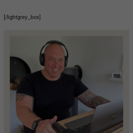
[/lightgrey_box]