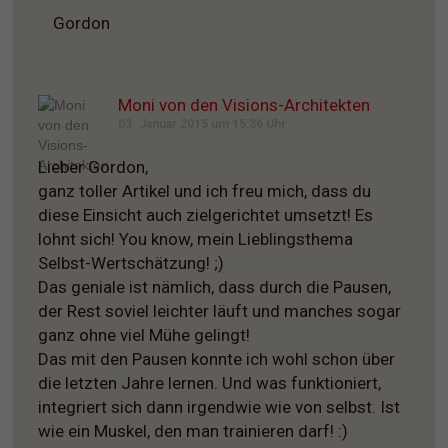
Gordon
Moni von den Visions-Architekten
03. Januar 2015 um 15:36 Uhr
Lieber Gordon,
ganz toller Artikel und ich freu mich, dass du
diese Einsicht auch zielgerichtet umsetzt! Es
lohnt sich! You know, mein Lieblingsthema
Selbst-Wertschätzung! ;)
Das geniale ist nämlich, dass durch die Pausen,
der Rest soviel leichter läuft und manches sogar
ganz ohne viel Mühe gelingt!
Das mit den Pausen konnte ich wohl schon über
die letzten Jahre lernen. Und was funktioniert,
integriert sich dann irgendwie wie von selbst. Ist
wie ein Muskel, den man trainieren darf! :)