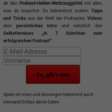
dir den
Podcast-Helden-Werkzeuggürtel
, mit allen,
was du brauchst. Du bekommst zudem
Tipps
und Tricks
aus der Welt der Podcaster,
Videos
,
dein
persönliches Intro
und natürlich den
Selbstlernkurs „In 7 Schritten zum
erfolgreichen Podcast“
.
Ja, gib's mir
Spam ist mies und deswegen bekommt auch
niemand Drittes deine Daten