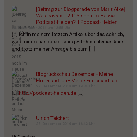
[Beitrag zur Blogparade von Marit Alke]
Was passiert 2015 noch im Hause
Podcast-Helden?! | Podcast-Helden
30. Dezember 2014 um 12:55 Uhr
[…] ich in meinem letzten Artikel über das schrieb,
was mir im nächsten Jahr gestohlen bleiben kann
und trotz meiner Ansage bis zum […]
Blogrückschau Dezember - Meine
Firma und ich - Meine Firma und ich
29. Dezember 2014 um 19:34 Uhr
[…]
http://podcast-helden.de
[…]
Ulrich Teichert
27. Dezember 2014 um 16:43 Uhr