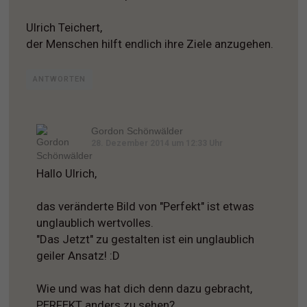
Ulrich Teichert,
der Menschen hilft endlich ihre Ziele anzugehen.
ANTWORTEN
Gordon Schönwälder
28. Dezember 2014 um 12:33 Uhr
Hallo Ulrich,
das veränderte Bild von "Perfekt" ist etwas
unglaublich wertvolles.
"Das Jetzt" zu gestalten ist ein unglaublich
geiler Ansatz! :D
Wie und was hat dich denn dazu gebracht,
PERFEKT anders zu sehen?