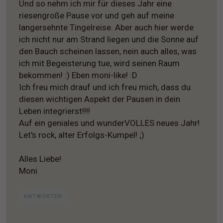
Und so nehm ich mir für dieses Jahr eine
riesengroße Pause vor und geh auf meine
langersehnte Tingelreise. Aber auch hier werde
ich nicht nur am Strand liegen und die Sonne auf
den Bauch scheinen lassen, nein auch alles, was
ich mit Begeisterung tue, wird seinen Raum
bekommen! :) Eben moni-like! :D
Ich freu mich drauf und ich freu mich, dass du
diesen wichtigen Aspekt der Pausen in dein
Leben integrierst!!!!
Auf ein geniales und wunderVOLLES neues Jahr!
Let's rock, alter Erfolgs-Kumpel! ;)
Alles Liebe!
Moni
ANTWORTEN