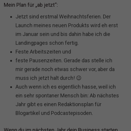
Mein Plan für „ab jetzt“:
Jetzt sind erstmal Weihnachtsferien. Der
Launch meines neuen Produkts wird eh erst
im Januar sein und bis dahin habe ich die
Landingpages schon fertig.
Feste Arbeitszeiten und
feste Pausenzeiten. Gerade das stelle ich
mir gerade noch etwas schwer vor, aber da
muss ich jetzt halt durch! 😉
Auch wenn ich es eigentlich hasse, weil ich
ein sehr spontaner Mensch bin: Ab nächstes
Jahr gibt es einen Redaktionsplan für
Blogartikel und Podcastepisoden.
Wenn du im nächsten Jahr dein Business starten