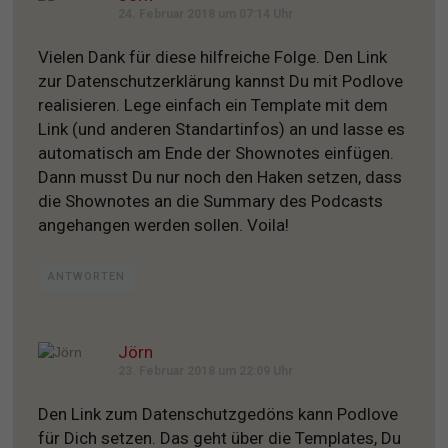
24. Februar 2018 um 07:14 Uhr
Vielen Dank für diese hilfreiche Folge. Den Link
zur Datenschutzerklärung kannst Du mit Podlove
realisieren. Lege einfach ein Template mit dem
Link (und anderen Standartinfos) an und lasse es
automatisch am Ende der Shownotes einfügen.
Dann musst Du nur noch den Haken setzen, dass
die Shownotes an die Summary des Podcasts
angehangen werden sollen. Voila!
ANTWORTEN
Jörn
23. Februar 2018 um 22:09 Uhr
Den Link zum Datenschutzgedöns kann Podlove
für Dich setzen. Das geht über die Templates, Du