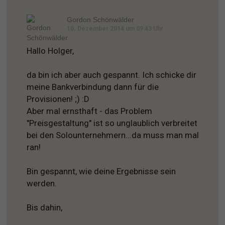
Gordon Schönwälder
10. Dezember 2014 um 09:43 Uhr
Hallo Holger,
da bin ich aber auch gespannt. Ich schicke dir
meine Bankverbindung dann für die
Provisionen! ;) :D
Aber mal ernsthaft - das Problem
"Preisgestaltung" ist so unglaublich verbreitet
bei den Solounternehmern...da muss man mal
ran!
Bin gespannt, wie deine Ergebnisse sein
werden.
Bis dahin,