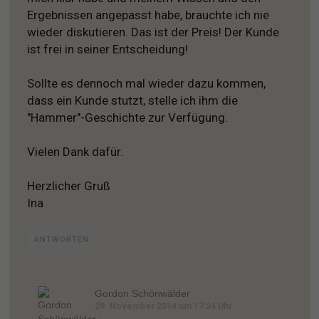
Ergebnissen angepasst habe, brauchte ich nie
wieder diskutieren. Das ist der Preis! Der Kunde
ist frei in seiner Entscheidung!
Sollte es dennoch mal wieder dazu kommen,
dass ein Kunde stutzt, stelle ich ihm die
"Hammer"-Geschichte zur Verfügung.
Vielen Dank dafür.
Herzlicher Gruß
Ina
ANTWORTEN
Gordon Schönwälder
29. November 2014 um 17:24 Uhr