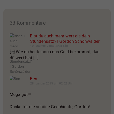
33 Kommentare
Bist du auch mehr wert als dein
Stundensatz? | Gordon Schönwälder
12. Mai 2017 um 06:31 Uhr
[…] Wie du heute noch das Geld bekommst, das
du wert bist […]
Ben
28. Januar 2015 um 02:02 Uhr
Mega gut!!!
Danke für die schöne Geschichte, Gordon!