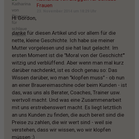
Frauen
23. November 2014 um 18:29 Uhr
Hi Gordon,
danke für diesen Artikel und vor allem für die
nette, kleine Geschichte. Ich habe sie meiner
Mutter vorgelesen und sie hat laut gelacht. Im
ersten Moment ist die "Moral von der Geschicht'"
witzig und verblüffend. Aber wenn man mal kurz
darüber nachdenkt, ist es doch genau so: Das
Wissen darüber, wo man "klopfen muss" - ob nun
an einer Brauereimaschine oder beim Kunden - ist
das, was uns als Berater, Coaches, Trainer usw.
wertvoll macht. Und was eine Zusammenarbeit
mit uns erstrebenswert macht. Es liegt letztlich
an uns Kunden zu finden, die auch bereit sind die
Preise zu zahlen, die wir wert sind - weil sie
verstehen, dass wir wissen, wo wir klopfen
müssen ;)