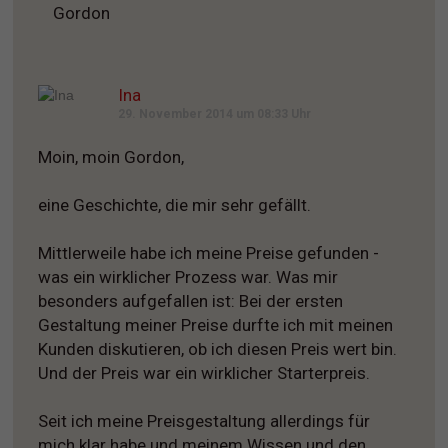
Gordon
Ina
29. November 2014 um 08:33 Uhr
Moin, moin Gordon,
eine Geschichte, die mir sehr gefällt.
Mittlerweile habe ich meine Preise gefunden -
was ein wirklicher Prozess war. Was mir
besonders aufgefallen ist: Bei der ersten
Gestaltung meiner Preise durfte ich mit meinen
Kunden diskutieren, ob ich diesen Preis wert bin.
Und der Preis war ein wirklicher Starterpreis.
Seit ich meine Preisgestaltung allerdings für
mich klar habe und meinem Wissen und den