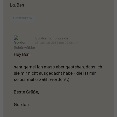
Lg, Ben
ANTWORTEN
Gordon Schönwälder
28. Januar 2015 um 09:46 Uhr
Hey Ben,
sehr gerne! Ich muss aber gestehen, dass ich
sie mir nicht ausgedacht habe - die ist mir
selber mal erzählt worden! ;)
Beste Grüße,
Gordon