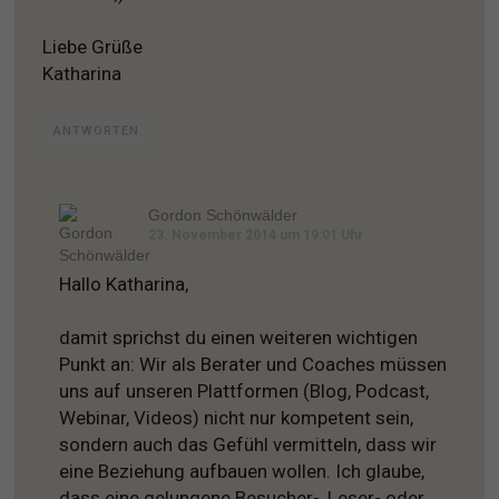
Liebe Grüße
Katharina
ANTWORTEN
Gordon Schönwälder
23. November 2014 um 19:01 Uhr
Hallo Katharina,
damit sprichst du einen weiteren wichtigen
Punkt an: Wir als Berater und Coaches müssen
uns auf unseren Plattformen (Blog, Podcast,
Webinar, Videos) nicht nur kompetent sein,
sondern auch das Gefühl vermitteln, dass wir
eine Beziehung aufbauen wollen. Ich glaube,
dass eine gelungene Besucher-, Leser- oder