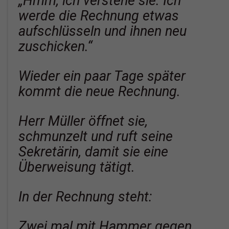
„Hmm, ich verstehe sie. Ich
werde die Rechnung etwas
aufschlüsseln und ihnen neu
zuschicken.“
Wieder ein paar Tage später
kommt die neue Rechnung.
Herr Müller öffnet sie,
schmunzelt und ruft seine
Sekretärin, damit sie eine
Überweisung tätigt.
In der Rechnung steht:
Zwei mal mit Hammer gegen