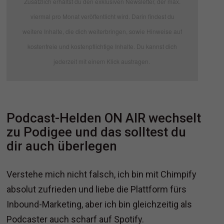
Zusätzlich erhältst du den exklusiven Newsletter, der max.
viermal pro Monat veröffentlicht wird. Darin findest du
weitere Inhalte, die dich weiterbringen, sowie Hinweise auf
kostenfreie und kostenpflichtige Inhalte. Du kannst dich
jederzeit mit einem Klick austragen.
Podcast-Helden ON AIR wechselt
zu Podigee und das solltest du
dir auch überlegen
Verstehe mich nicht falsch, ich bin mit Chimpify
absolut zufrieden und liebe die Plattform fürs
Inbound-Marketing, aber ich bin gleichzeitig als
Podcaster auch scharf auf Spotify.