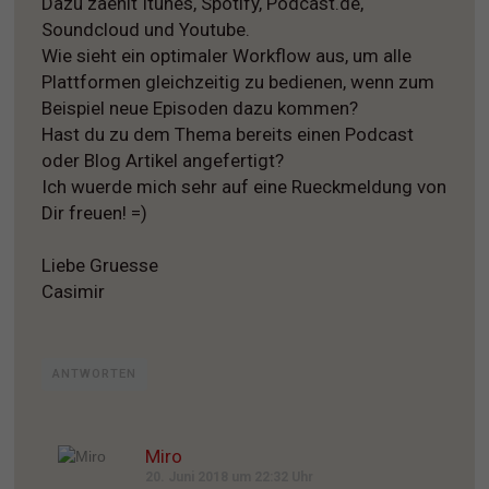
Dazu zaehlt Itunes, Spotify, Podcast.de,
Soundcloud und Youtube.
Wie sieht ein optimaler Workflow aus, um alle
Plattformen gleichzeitig zu bedienen, wenn zum
Beispiel neue Episoden dazu kommen?
Hast du zu dem Thema bereits einen Podcast
oder Blog Artikel angefertigt?
Ich wuerde mich sehr auf eine Rueckmeldung von
Dir freuen! =)
Liebe Gruesse
Casimir
ANTWORTEN
Miro
20. Juni 2018 um 22:32 Uhr