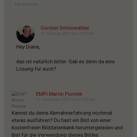
ANTWORTEN
Gordon Schönwälder
05. Februar 2021 um 13:29 Uhr
Hey Diana,
das ist natürlich bitter. Gab es denn da eine
Lösung für euch?
EMPI Martin Piontek
10. Dezember 2019 um 07:39 Uhr
Kannst du deine Abmahnerfahrung nochmal
etwas ausführen? Du hast ein Bild von einer
kostenfreien Bilddatenbank heruntergeladen und
bist für die Verwendung dieses Bildes