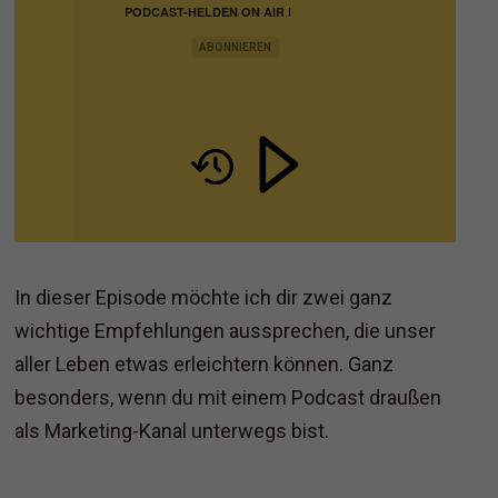
PODCAST-HELDEN ON AIR |
PODCASTING IN BUSINESS,
MARKETING UND VERTRIEB
ABONNIEREN
In dieser Episode möchte ich dir zwei ganz
wichtige Empfehlungen aussprechen, die unser
aller Leben etwas erleichtern können. Ganz
besonders, wenn du mit einem Podcast draußen
als Marketing-Kanal unterwegs bist.