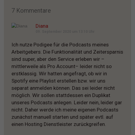
7 Kommentare
Diana
09. September 2020 um 13:10 Uhr
Ich nutze Podigee für die Podcasts meines
Arbeitgebers. Die Funktionalität und Zeitersparnis
sind super, aber den Service erleben wir –
mittlerweile als Pro Account– leider nicht so
erstklassig. Wir hatten angefragt, ob wir in
Spotify eine Playlist erstellen bzw. wir uns
separat anmelden können. Das sei leider nicht
möglich. Wir sollen stattdessen ein Duplikat
unseres Podcasts anlegen. Leider nein, leider gar
nicht. Daher werde ich meine eigenen Podcasts
zunächst manuell starten und später evtl. auf
einen Hosting Dienstleister zurückgreifen.