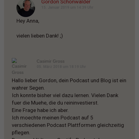
Gordon Schönwälder
15. Januar 2019 um 14:39 Uhr
Hey Anna,
vielen lieben Dank! ;)
Casimir Gross
05. März 2018 um 18:19 Uhr
Hallo lieber Gordon, dein Podcast und Blog ist ein
wahrer Segen.
Ich konnte bisher viel dazu lernen. Vielen Dank
fuer die Muehe, die du reininvestierst.
Eine Frage habe ich aber.
Ich moechte meinen Podcast auf 5
verschiedenen Podcast Plattformen gleichzeitig
pflegen.