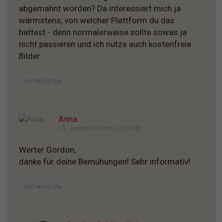
abgemahnt worden? Da interessiert mich ja
wärmstens, von welcher Plattform du das
hattest - denn normalerweise sollte sowas ja
nicht passieren und ich nutze auch kostenfreie
Bilder.
ANTWORTEN
Anna
15. Januar 2019 um 12:21 Uhr
Werter Gordon,
danke für deine Bemühungen! Sehr informativ!
ANTWORTEN