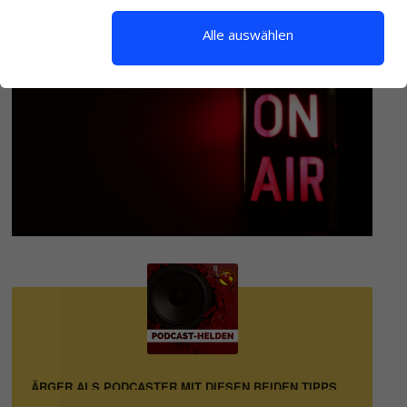
Alle auswählen
 UND ÄRGER ALS PODCASTER MIT DIESEN BEIDEN TIPPS