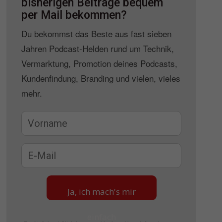
bisherigen Beiträge bequem
per Mail bekommen?
Du bekommst das Beste aus fast sieben
Jahren Podcast-Helden rund um Technik,
Vermarktung, Promotion deines Podcasts,
Kundenfindung, Branding und vielen, vieles
mehr.
Ja, ich mach's mir
einfach