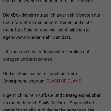
noch eine zweite Leidenschaft habe: Gaming!
Die XBox daheim nutze ich zwar seit Monaten nur
noch fürs Streamen unserer Serien und nicht
mehr fürs Spielen, aber vielleicht habe ich ja
irgendwann wieder mehr Zeit dazu.
Ich kann mich bei Videospielen ziemlich gut
abregen und entspannen.
Und ein Spiel hat es mir auch auf dem
Smartphone angetan:
CLASH OF CLANS!
Eigentlich nur ein Aufbau- und Strategiespiel, aber
es macht tierisch Spaß. Die Firma Supercell ist
damit finanziell durch die Decke gegangen. Die