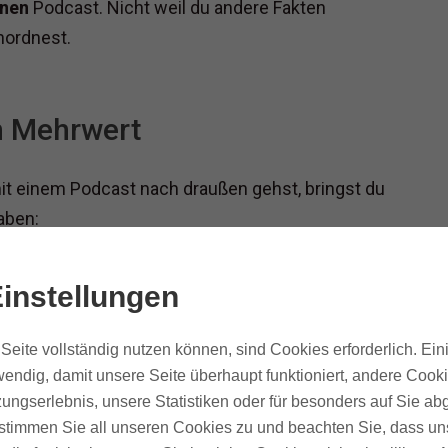
inen
Podcast. Nicht weil du andere Fakten
nordnest.
in Mehrwert
it einem Podcast nach draußen gehst, bringst du
aben:
achings, Projekten oder Jahren in der Branche
ren Schmerzpunkten und anderen Lösungen als
instellungen
ategisch, technisch, kreativ oder pragmatisch
Seite vollständig nutzen können, sind Cookies erforderlich. Ein
endig, damit unsere Seite überhaupt funktioniert, andere Cooki
ungserlebnis, unsere Statistiken oder für besonders auf Sie ab
chied. Und genau die kannst du mit Reaction
te stimmen Sie all unseren Cookies zu und beachten Sie, dass uns
nzufangen.