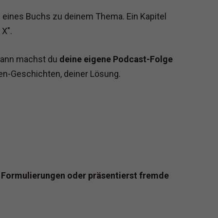
s eines Buchs zu deinem Thema. Ein Kapitel
 X".
 dann machst du
deine eigene Podcast-Folge
en-Geschichten, deiner Lösung.
, Formulierungen oder präsentierst fremde