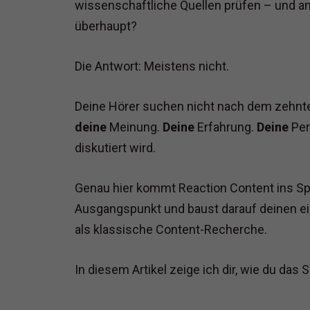
wissenschaftliche Quellen prüfen – und am
überhaupt?
Die Antwort: Meistens nicht.
Deine Hörer suchen nicht nach dem zehnte
deine
Meinung.
Deine
Erfahrung.
Deine
Per
diskutiert wird.
Genau hier kommt Reaction Content ins Spi
Ausgangspunkt und baust darauf deinen eig
als klassische Content-Recherche.
In diesem Artikel zeige ich dir, wie du das S