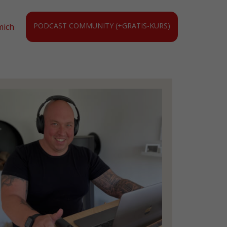
PODCAST COMMUNITY (+GRATIS-KURS)
mich