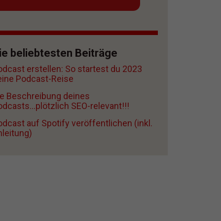
ie beliebtesten Beiträge
odcast erstellen: So startest du 2023
eine Podcast-Reise
ie Beschreibung deines
dcasts...plötzlich SEO-relevant!!!
dcast auf Spotify veröffentlichen (inkl.
nleitung)