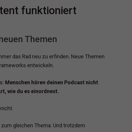
ent funktioniert
g neuen Themen
 immer das Rad neu zu erfinden. Neue Themen
Frameworks entwickeln.
s:
Menschen hören deinen Podcast nicht
t, wie du es einordnest.
nicht.
s zum gleichen Thema. Und trotzdem