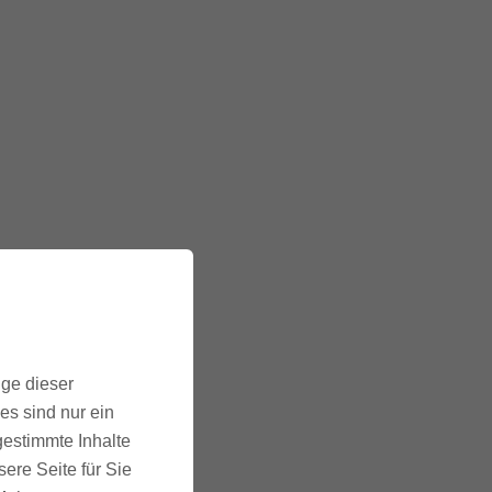
ige dieser
es sind nur ein
gestimmte Inhalte
ere Seite für Sie