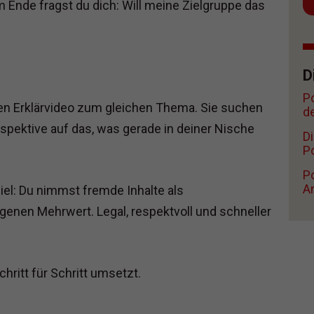
 Ende fragst du dich: Will meine Zielgruppe das
D
P
n Erklärvideo zum gleichen Thema. Sie suchen
d
spektive auf das, was gerade in deiner Nische
D
Po
Po
A
el: Du nimmst fremde Inhalte als
enen Mehrwert. Legal, respektvoll und schneller
chritt für Schritt umsetzt.