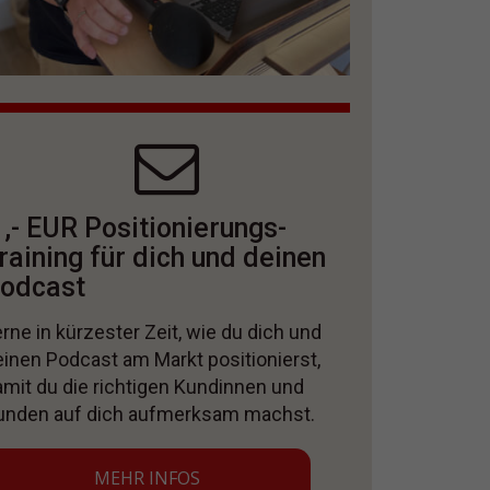
 ,- EUR Positionierungs-
raining für dich und deinen
odcast
rne in kürzester Zeit, wie du dich und
einen Podcast am Markt positionierst,
amit du die richtigen Kundinnen und
unden auf dich aufmerksam machst.
MEHR INFOS