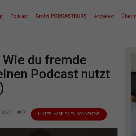
og
Podcast
Angebot
Über 
Gratis PODCASTKURS
: Wie du fremde
deinen Podcast nutzt
)
 2025
0
HINTERLASSE EINEN KOMMENTAR