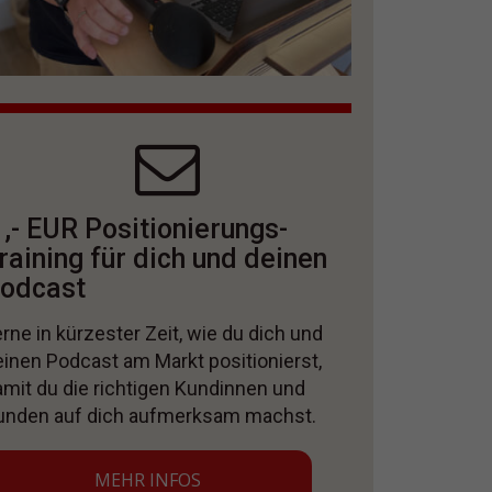
 ,- EUR Positionierungs-
raining für dich und deinen
odcast
rne in kürzester Zeit, wie du dich und
einen Podcast am Markt positionierst,
amit du die richtigen Kundinnen und
unden auf dich aufmerksam machst.
MEHR INFOS