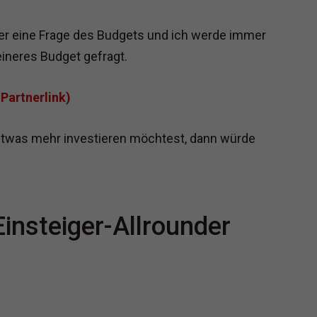
mer eine Frage des Budgets und ich werde immer
eineres Budget gefragt.
Partnerlink)
etwas mehr investieren möchtest, dann würde
Einsteiger-Allrounder