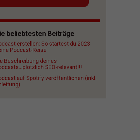
ie beliebtesten Beiträge
odcast erstellen: So startest du 2023
eine Podcast-Reise
ie Beschreibung deines
dcasts...plötzlich SEO-relevant!!!
dcast auf Spotify veröffentlichen (inkl.
nleitung)