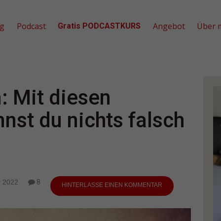
og
Podcast
Angebot
Über 
Gratis PODCASTKURS
: Mit diesen
st du nichts falsch
 2022
8
HINTERLASSE EINEN KOMMENTAR