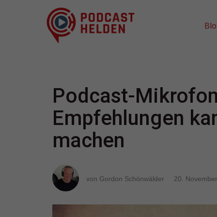
Bl
Podcast-Mikrofon
Empfehlungen kann
machen
von Gordon Schönwälder
20. November