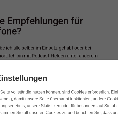
 Empfehlungen für
fone?
be ich alle selber im Einsatz gehabt oder bei
hört. Ich bin mit Podcast-Helden unter anderem
. ;)
instellungen
Seite vollständig nutzen können, sind Cookies erforderlich. Ein
endig, damit unsere Seite überhaupt funktioniert, andere Cooki
ungserlebnis, unsere Statistiken oder für besonders auf Sie ab
te stimmen Sie all unseren Cookies zu und beachten Sie, dass uns