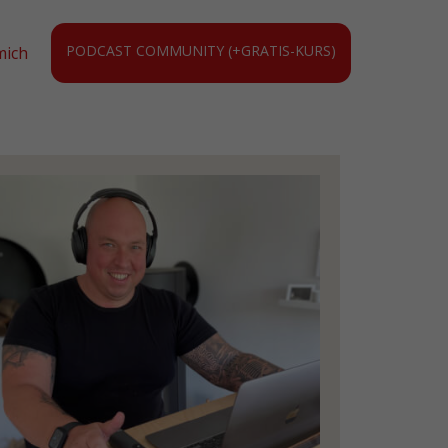
PODCAST COMMUNITY (+GRATIS-KURS)
mich