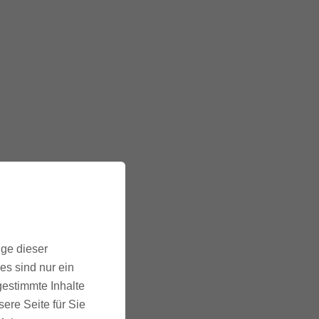
ige dieser
es sind nur ein
gestimmte Inhalte
ere Seite für Sie