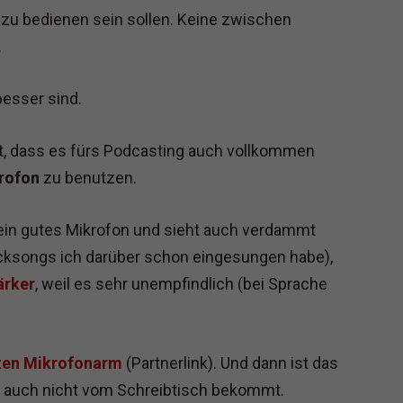
 zu bedienen sein sollen. Keine zwischen
.
besser sind.
t, dass es fürs Podcasting auch vollkommen
rofon
zu benutzen.
h ein gutes Mikrofon und sieht auch verdammt
Rocksongs ich darüber schon eingesungen habe),
ärker
, weil es sehr unempfindlich (bei Sprache
ten Mikrofonarm
(Partnerlink). Und dann ist das
ll auch nicht vom Schreibtisch bekommt.