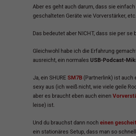
Aber es geht auch darum, dass sie einfach
geschalteten Geräte wie Vorverstärker, etc
Das bedeutet aber NICHT, dass sie per se 
Gleichwohl habe ich die Erfahrung gemach
ausreicht, ein normales
USB-Podcast-Mik
Ja, ein SHURE
SM7B
(Partnerlink) ist auc
sexy aus (ich weiß nicht, wie viele geile 
aber es braucht eben auch einen
Vorverst
leise) ist.
Und du brauchst dann noch
einen geschei
ein stationäres Setup, dass man so schne