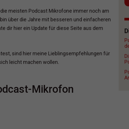
eil die meisten Podcast Mikrofone immer noch am
 bin über die Jahre mit besseren und einfacheren
dir hier ein Update für diese Seite aus dem
D
P
d
est, sind hier meine Lieblingsempfehlungen für
D
Po
sich leicht machen wollen.
Po
A
Podcast-Mikrofon