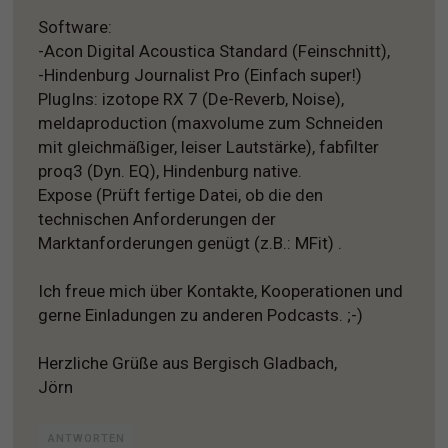
Software:
-Acon Digital Acoustica Standard (Feinschnitt),
-Hindenburg Journalist Pro (Einfach super!)
PlugIns: izotope RX 7 (De-Reverb, Noise),
meldaproduction (maxvolume zum Schneiden
mit gleichmäßiger, leiser Lautstärke), fabfilter
proq3 (Dyn. EQ), Hindenburg native.
Expose (Prüft fertige Datei, ob die den
technischen Anforderungen der
Marktanforderungen genügt (z.B.: MFit) .
Ich freue mich über Kontakte, Kooperationen und
gerne Einladungen zu anderen Podcasts. ;-)
Herzliche Grüße aus Bergisch Gladbach,
Jörn
ANTWORTEN