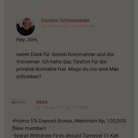
Gordon Schönwälder
02. Februar 2021 um 08:31 Uhr
Hey Jörn,
vielen Dank für deinen Kommentar und die
Voicemail. Ich halte das Telefon für die
privaten Kontakte frei. Mags du mir eine Mail
schreiben?
sasa
15. Januar 2017 um 15:39 Uhr
-Promo 5% Deposit Bonus, Maximum Rp, 100,000
(New member)
-Syarat Withdraw First, should Turnover (1 Kali