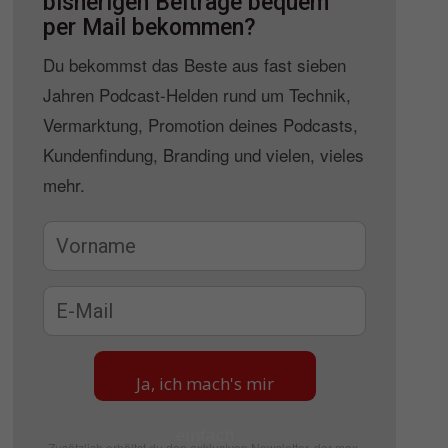
bisherigen Beiträge bequem
per Mail bekommen?
Du bekommst das Beste aus fast sieben
Jahren Podcast-Helden rund um Technik,
Vermarktung, Promotion deines Podcasts,
Kundenfindung, Branding und vielen, vieles
mehr.
Ja, ich mach's mir
einfach
Zusätzlich erhältst du den exklusiven Newsletter, der max.