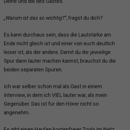
Deine und die des Gastes.
„Warum ist das so wichtig?“
, fragst du dich?
Es kann durchaus sein, dass die Lautstärke am
Ende nicht gleich ist und einer von euch deutlich
leiser ist, als der andere. Damit du die jeweilige
Spur dann lauter machen kannst, brauchst du die
beiden separaten Spuren.
Ich war selber schon mal als Gast in einem
Interview, in dem ich VIEL lauter war, als mein
Gegenüber. Das ist für den Hörer nicht so
angenehm.
Es gibt einen Haufen kostenfreier Tools im Netz,