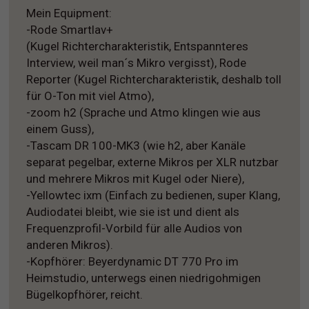
Mein Equipment:
-Rode Smartlav+
(Kugel Richtercharakteristik, Entspannteres
Interview, weil man´s Mikro vergisst), Rode
Reporter (Kugel Richtercharakteristik, deshalb toll
für O-Ton mit viel Atmo),
-zoom h2 (Sprache und Atmo klingen wie aus
einem Guss),
-Tascam DR 100-MK3 (wie h2, aber Kanäle
separat pegelbar, externe Mikros per XLR nutzbar
und mehrere Mikros mit Kugel oder Niere),
-Yellowtec ixm (Einfach zu bedienen, super Klang,
Audiodatei bleibt, wie sie ist und dient als
Frequenzprofil-Vorbild für alle Audios von
anderen Mikros).
-Kopfhörer: Beyerdynamic DT 770 Pro im
Heimstudio, unterwegs einen niedrigohmigen
Bügelkopfhörer, reicht.