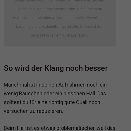
viermal pro Monat veröffentlicht wird. Darin findest du
weitere Inhalte, die dich weiterbringen, sowie Hinweise auf
kostenfreie und kostenpflichtige Inhalte. Du kannst dich
jederzeit mit einem Klick austragen.
So wird der Klang noch besser
Manchmal ist in deinen Aufnahmen noch ein
wenig Rauschen oder ein bisschen Hall. Das
solltest du für eine richtig gute Quali noch
versuchen zu reduzieren.
Beim Hall ist es etwas problematischer, weil das