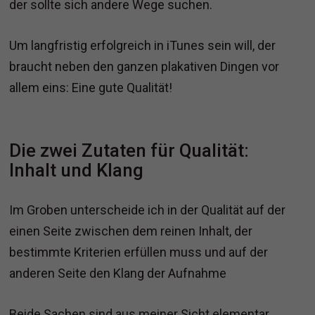
der sollte sich andere Wege suchen.
Um langfristig erfolgreich in iTunes sein will, der
braucht neben den ganzen plakativen Dingen vor
allem eins: Eine gute Qualität!
Die zwei Zutaten für Qualität:
Inhalt und Klang
Im Groben unterscheide ich in der Qualität auf der
einen Seite zwischen dem reinen Inhalt, der
bestimmte Kriterien erfüllen muss und auf der
anderen Seite den Klang der Aufnahme
Beide Sachen sind aus meiner Sicht elementar,