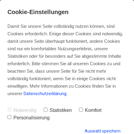
Cookie-Einstellungen
Damit Sie unsere Seite vollständig nutzen können, sind
Cookies erforderlich. Einige dieser Cookies sind notwendig,
damit unsere Seite überhaupt funktioniert, andere Cookies
sind nur ein komfortables Nutzungserlebnis, unsere
Podcast-Helden-Konferenz: Blick
Statistiken oder für besonders auf Sie abgestimmte Inhalte
hinter die Kulissen und was dich
erforderlich. Bitte stimmen Sie all unseren Cookies zu und
beachten Sie, dass unsere Seite für Sie nicht mehr
erwartet, auch wenn du nicht
vollständig funktioniert, wenn Sie in einige Cookies nicht
kommst
einwilligen. Mehr Informationen zu Cookies finden Sie in
unserer
Datenschutzerklärung
.
Notwendig
Statistiken
Komfort
von Gordon Schönwälder
18. Januar 2019
0
Personalisierung
Auswahl speichern