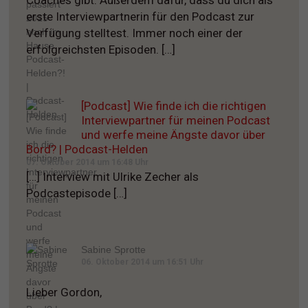
erste Interviewpartnerin für den Podcast zur
Verfügung stelltest. Immer noch einer der
erfolgreichsten Episoden. […]
[Podcast] Wie finde ich die richtigen
Interviewpartner für meinen Podcast
und werfe meine Ängste davor über
Bord? | Podcast-Helden
07. Oktober 2014 um 16:48 Uhr
[…] Interview mit Ulrike Zecher als
Podcastepisode […]
Sabine Sprotte
06. Oktober 2014 um 16:51 Uhr
Lieber Gordon,