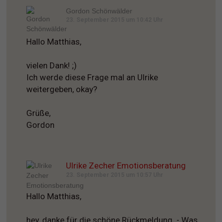
Gordon Schönwälder
23. September 2015 um 10:42 Uhr
Hallo Matthias,
vielen Dank! ;)
Ich werde diese Frage mal an Ulrike
weitergeben, okay?
Grüße,
Gordon
Ulrike Zecher Emotionsberatung
23. September 2015 um 10:57 Uhr
Hallo Matthias,
hey, danke für die schöne Rückmeldung. - Was