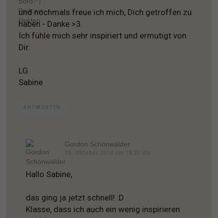
und nochmals freue ich mich, Dich getroffen zu
haben - Danke >3.
Ich fühle mich sehr inspiriert und ermutigt von
Dir.
LG
Sabine
ANTWORTEN
Gordon Schönwälder
06. Oktober 2014 um 18:21 Uhr
Hallo Sabine,
das ging ja jetzt schnell! :D
Klasse, dass ich auch ein wenig inspirieren