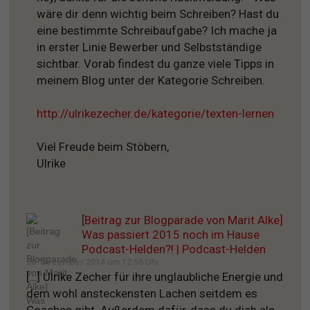
wäre dir denn wichtig beim Schreiben? Hast du
eine bestimmte Schreibaufgabe? Ich mache ja
in erster Linie Bewerber und Selbstständige
sichtbar. Vorab findest du ganze viele Tipps in
meinem Blog unter der Kategorie Schreiben.
http://ulrikezecher.de/kategorie/texten-lernen
Viel Freude beim Stöbern,
Ulrike
[Beitrag zur Blogparade von Marit Alke]
Was passiert 2015 noch im Hause
Podcast-Helden?! | Podcast-Helden
30. Dezember 2014 um 12:55 Uhr
[…] Ulrike Zecher für ihre unglaubliche Energie und
dem wohl ansteckensten Lachen seitdem es
Coaches gibt. Außerdem dafür, dass du dich als