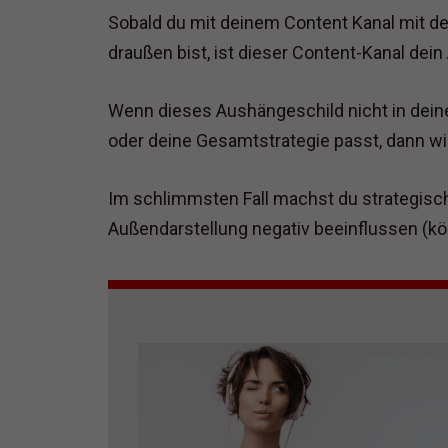
Sobald du mit deinem Content Kanal mit d
draußen bist, ist dieser Content-Kanal dei
Wenn dieses Aushängeschild nicht in dei
oder deine Gesamtstrategie passt, dann w
Im schlimmsten Fall machst du strategisch
Außendarstellung negativ beeinflussen (kö