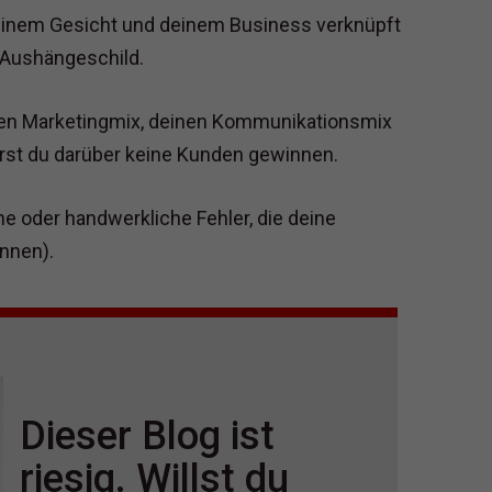
einem Gesicht und deinem Business verknüpft
n Aushängeschild.
nen Marketingmix, deinen Kommunikationsmix
irst du darüber keine Kunden gewinnen.
e oder handwerkliche Fehler, die deine
nnen).
Dieser Blog ist
riesig. Willst du