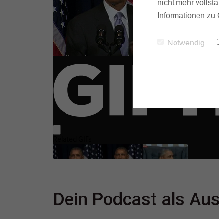
nicht mehr vollstä
Informationen zu 
Notwendig
Dein Podcast als Au