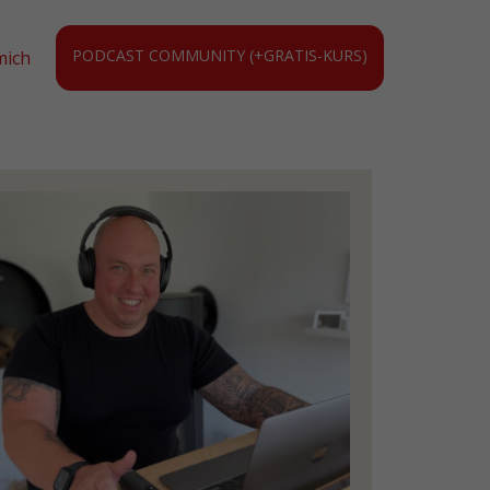
PODCAST COMMUNITY (+GRATIS-KURS)
mich