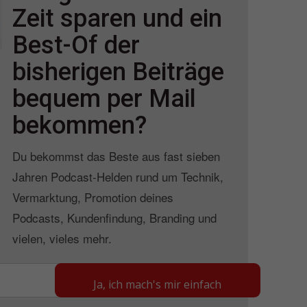
Zeit sparen und ein
Best-Of der
bisherigen Beiträge
bequem per Mail
bekommen?
Du bekommst das Beste aus fast sieben
Jahren Podcast-Helden rund um Technik,
Vermarktung, Promotion deines
Podcasts, Kundenfindung, Branding und
vielen, vieles mehr.
Ja, ich mach's mir einfach