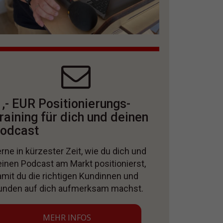
 ,- EUR Positionierungs-
raining für dich und deinen
odcast
rne in kürzester Zeit, wie du dich und
einen Podcast am Markt positionierst,
amit du die richtigen Kundinnen und
unden auf dich aufmerksam machst.
MEHR INFOS