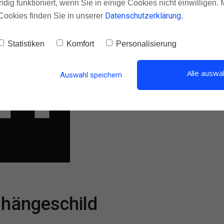
ndig funktioniert, wenn Sie in einige Cookies nicht einwilligen.
Datenschutzerklärung
Cookies finden Sie in unserer
.
Statistiken
Komfort
Personalisierung
Alle auswä
Auswahl speichern
shängeschild