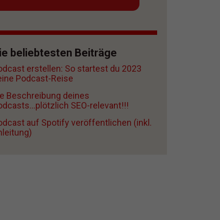
ie beliebtesten Beiträge
odcast erstellen: So startest du 2023
eine Podcast-Reise
ie Beschreibung deines
dcasts...plötzlich SEO-relevant!!!
dcast auf Spotify veröffentlichen (inkl.
nleitung)