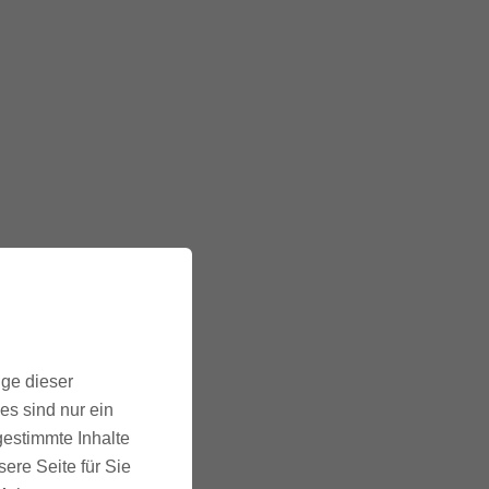
ige dieser
es sind nur ein
gestimmte Inhalte
ere Seite für Sie