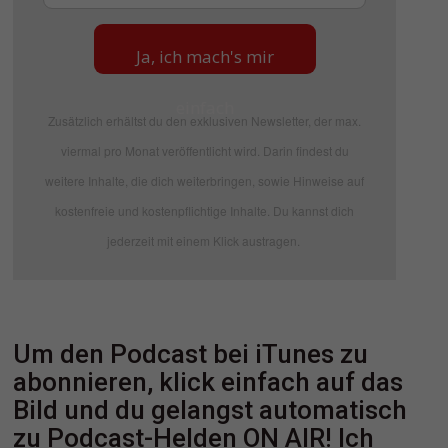
Ja, ich mach's mir
einfach
Zusätzlich erhältst du den exklusiven Newsletter, der max.
viermal pro Monat veröffentlicht wird. Darin findest du
weitere Inhalte, die dich weiterbringen, sowie Hinweise auf
kostenfreie und kostenpflichtige Inhalte. Du kannst dich
jederzeit mit einem Klick austragen.
Um den Podcast bei iTunes zu
abonnieren, klick einfach auf das
Bild und du gelangst automatisch
zu Podcast-Helden ON AIR! Ich