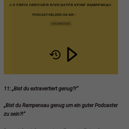
 DU ALS ERFOLGREICHER PODCASTER KEINE RAMPENSAU SEIN MUSS
PODCAST-HELDEN ON AIR |
PODCASTING IN BUSINESS,
MARKETING UND VERTRIEB
ABONNIEREN
11: „Bist du extravertiert genug?!“
„Bist du Rampensau genug um ein guter Podcaster
zu sein?!“