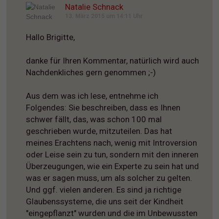
Natalie Schnack
13. März 2015 um 14:11 Uhr
Hallo Brigitte,
danke für Ihren Kommentar, natürlich wird auch
Nachdenkliches gern genommen ;-)
Aus dem was ich lese, entnehme ich
Folgendes: Sie beschreiben, dass es Ihnen
schwer fällt, das, was schon 100 mal
geschrieben wurde, mitzuteilen. Das hat
meines Erachtens nach, wenig mit Introversion
oder Leise sein zu tun, sondern mit den inneren
Überzeugungen, wie ein Experte zu sein hat und
was er sagen muss, um als solcher zu gelten.
Und ggf. vielen anderen. Es sind ja richtige
Glaubenssysteme, die uns seit der Kindheit
"eingepflanzt" wurden und die im Unbewussten