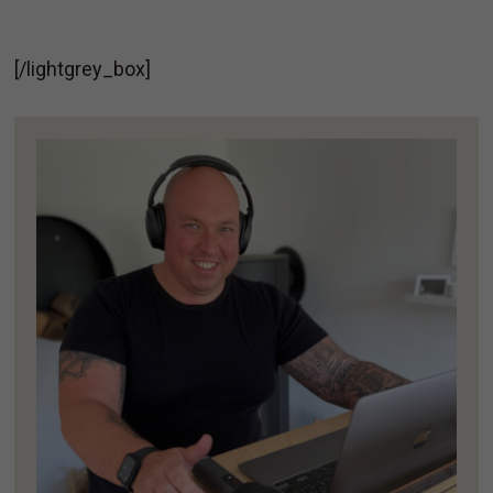
[/lightgrey_box]