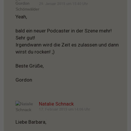
29. Januar 2015 um 15:40 Uhr
Yeah,
bald ein neuer Podcaster in der Szene mehr!
Sehr gut!
Irgendwann wird die Zeit es zulassen und dann
wirst du rocken! ;)
Beste Grüße,
Gordon
Natalie Schnack
17. Februar 2015 um 14:06 Uhr
Liebe Barbara,