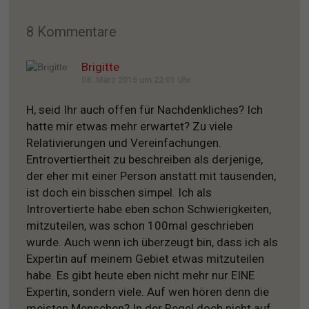
8 Kommentare
Brigitte
08. März 2015 um 22:01 Uhr
H, seid Ihr auch offen für Nachdenkliches? Ich
hatte mir etwas mehr erwartet? Zu viele
Relativierungen und Vereinfachungen.
Entrovertiertheit zu beschreiben als derjenige,
der eher mit einer Person anstatt mit tausenden,
ist doch ein bisschen simpel. Ich als
Introvertierte habe eben schon Schwierigkeiten,
mitzuteilen, was schon 100mal geschrieben
wurde. Auch wenn ich überzeugt bin, dass ich als
Expertin auf meinem Gebiet etwas mitzuteilen
habe. Es gibt heute eben nicht mehr nur EINE
Expertin, sondern viele. Auf wen hören denn die
meisten Menschen? In der Regel doch nicht auf