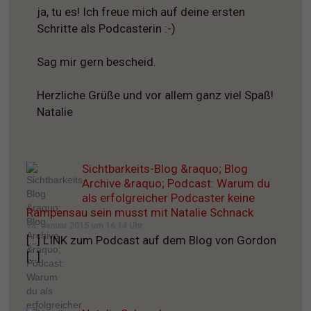
ja, tu es! Ich freue mich auf deine ersten
Schritte als Podcasterin :-)
Sag mir gern bescheid.
Herzliche Grüße und vor allem ganz viel Spaß!
Natalie
Sichtbarkeits-Blog &raquo; Blog
Archive &raquo; Podcast: Warum du
als erfolgreicher Podcaster keine
Rampensau sein musst mit Natalie Schnack
28. Januar 2015 um 16:14 Uhr
[…] LINK zum Podcast auf dem Blog von Gordon
[…]