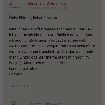
Barbara J. Schoenfeld
29. Januar 2015 um 11:13 Uhr
Liebe Natalie, lieber Gordon,
herzlichen Dank für dieses spannende Interview.
Ich glaube ich bin dann tatsächlich so weit, dass
ich auch endlich einen Podcast machen will.
Meine Angst mich zu zeigen (hören zu lassen) ist
wohl inzwischen Geschichte, d. h. das zählt nicht
mehr. Einzig das Zeitthema steht mir noch im
Weg ;-). Aber auch da bin ich dran....
herzliche Grüße
Barbara
ANTWORTEN
Gordon Schönwälder