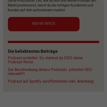
Lerne in kürzester Zeit, wie du dich und deinen Podcast am 
Markt positionierst, damit du die richtigen Kundinnen und 
Kunden auf dich aufmerksam machst. 
MEHR INFOS
Die beliebtesten Beiträge
Podcast erstellen: So startest du 2023 deine 
Podcast-Reise
Die Beschreibung deines Podcasts...plötzlich SEO-
relevant!!!
Podcast auf Spotify veröffentlichen (inkl. Anleitung)