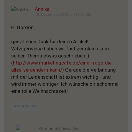
Annika
18. Dezember 2014 um 19:50 Uhr
Hi Gordon,
ganz lieben Dank für deinen Artikel!
Witzigerweise haben wir fast zeitgleich zum
selben Thema etwas geschrieben :)
(
http://www.marketingcafe.de/eine-frage-die-
alles-veraendern-kann/
) Gerade die Verbindung
mit der Leidenschaft ist extrem wichtig - und
wird immer wichtiger! Ich wünsche dir schonmal
eine tolle Weihnachtszeit!
ANTWORTEN
Gordon Schönwälder