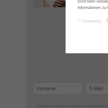
nicht mehr vollstä
Informationen zu 
Notwendig
Zusätzlich erhältst du den exklusiven Newsletter, der m