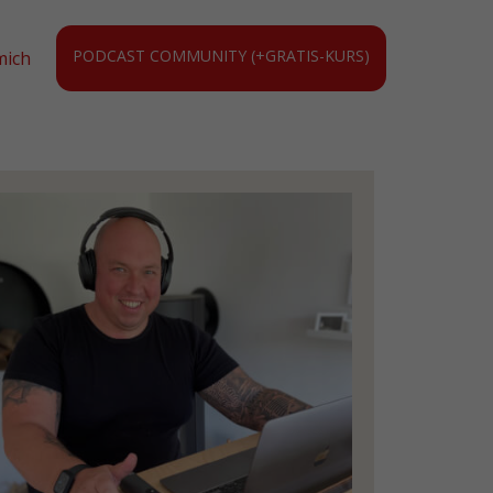
PODCAST COMMUNITY (+GRATIS-KURS)
mich