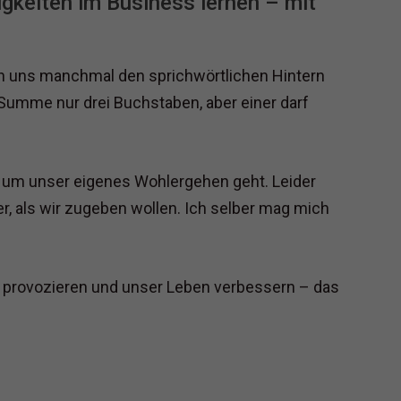
igkeiten im Business lernen – mit
en uns manchmal den sprichwörtlichen Hintern
Summe nur drei Buchstaben, aber einer darf
 um unser eigenes Wohlergehen geht. Leider
r, als wir zugeben wollen. Ich selber mag mich
, provozieren und unser Leben verbessern – das