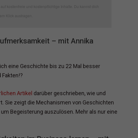
auf kostenfreie und kostenpflichtige Inhalte. Du kannst dich
nem Klick austragen.
Aufmerksamkeit – mit Annika
ch eine Geschichte bis zu 22 Mal besser
d Fakten!?
lichen Artikel
darüber geschrieben, wie und
rt. Sie zeigt die Mechanismen von Geschichten
, um Begeisterung auszulösen. Mehr als nur eine