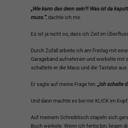
„Wie kann das denn sein?! Was ist da kaputt
muss.“
, dachte ich mir.
Es ist ja nicht so, dass ich Zeit im Überflus
Durch Zufall arbeite ich am Freitag mit ei
Garageband aufnehmen und werkelte mit sei
schaltete er die Maus und die Tastatur aus
Er sagte auf meine Frage hin:
„Ich schalte 
Und dann machte es bei mir KLICK im Kopf
Auf meinem Schreibtisch stapeln sich gera
Buch werkele. Wenn ich fertig bin, liegen 