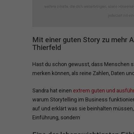
weitere Inhalte, die dich weiterbringen, sowie Hinweise 
jederzeit mit ei
Mit einer guten Story zu mehr 
Thierfeld
Hast du schon gewusst, dass Menschen si
merken können, als reine Zahlen, Daten un
Sandra hat einen
extrem guten und ausführ
warum Storytelling im Business funktionie
auf und erklärt was sie beinhalten müssen
Einführung, sondern