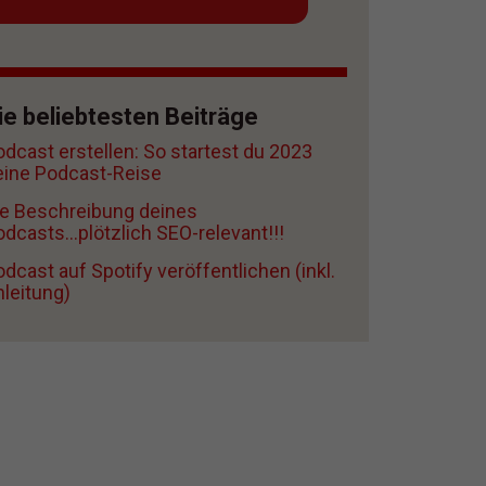
ie beliebtesten Beiträge
odcast erstellen: So startest du 2023
eine Podcast-Reise
ie Beschreibung deines
dcasts...plötzlich SEO-relevant!!!
dcast auf Spotify veröffentlichen (inkl.
nleitung)