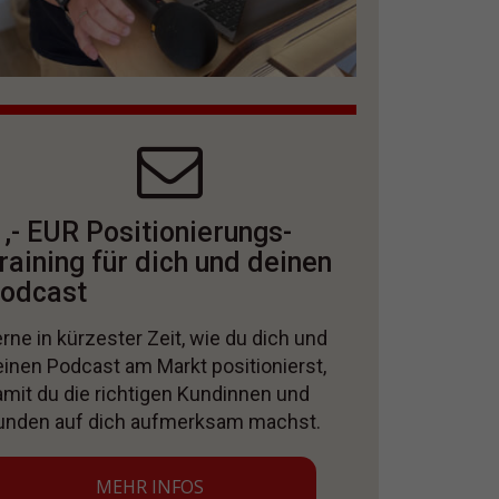
 ,- EUR Positionierungs-
raining für dich und deinen
odcast
rne in kürzester Zeit, wie du dich und
einen Podcast am Markt positionierst,
amit du die richtigen Kundinnen und
unden auf dich aufmerksam machst.
MEHR INFOS