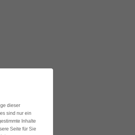
ige dieser
es sind nur ein
gestimmte Inhalte
ere Seite für Sie