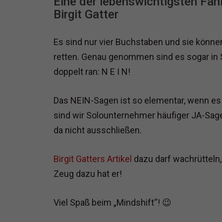
Eine der lebenswichtigsten Fäh
Birgit Gatter
Es sind nur vier Buchstaben und sie könn
retten. Genau genommen sind es sogar in 
doppelt ran: N E I N!
Das NEIN-Sagen ist so elementar, wenn es
sind wir Solounternehmer häufiger JA-Sage
da nicht ausschließen.
Birgit Gatters Artikel
dazu darf wachrütteln
Zeug dazu hat er!
Viel Spaß beim „Mindshift“! 😉