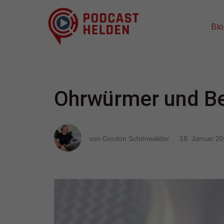
Bl
Ohrwürmer und Bes
von Gordon Schönwälder
18. Januar 2