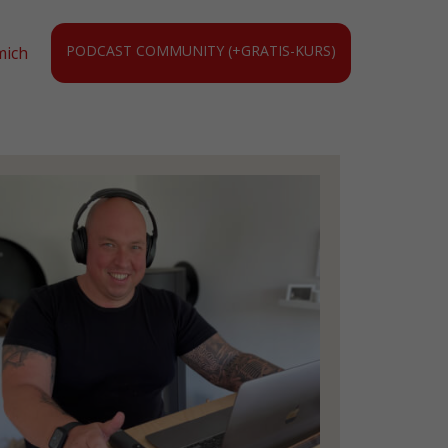
PODCAST COMMUNITY (+GRATIS-KURS)
mich