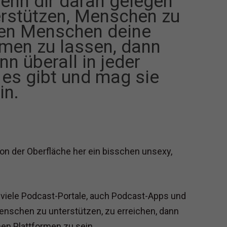
wenn dir daran gelegen
erstützen, Menschen zu
elen Menschen deine
men zu lassen, dann
n überall in jeder
e es gibt und mag sie
in.
von der Oberfläche her ein bisschen unsexy,
r viele Podcast-Portale, auch Podcast-Apps und
nschen zu unterstützen, zu erreichen, dann
hen Plattformen zu sein.