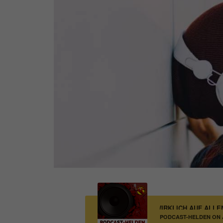
MUSS DEIN PODCAST WIRKLICH AUF ALLEN 
PODCAST-HELDEN ON A