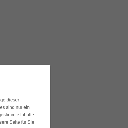
ige dieser
es sind nur ein
gestimmte Inhalte
ere Seite für Sie