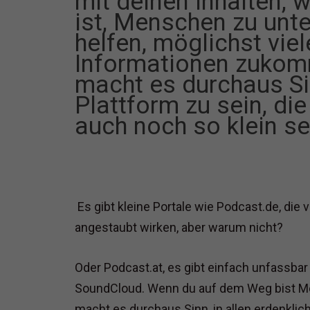
mit deinen Inhalten, 
ist, Menschen zu unt
helfen, möglichst vi
Informationen zukom
macht es durchaus Sin
Plattform zu sein, di
auch noch so klein se
Es gibt kleine Portale wie Podcast.de, die 
angestaubt wirken, aber warum nicht?
Oder Podcast.at, es gibt einfach unfassba
SoundCloud. Wenn du auf dem Weg bist Me
macht es durchaus Sinn, in allen erdenklic