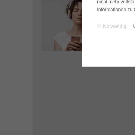
nicht mehr vollstä
Informationen zu 
Notwendig