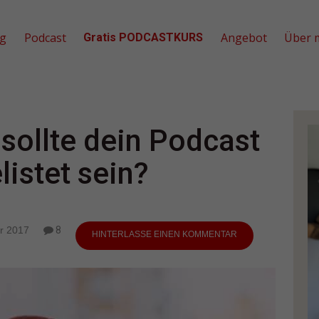
og
Podcast
Angebot
Über 
Gratis PODCASTKURS
 sollte dein Podcast
listet sein?
r 2017
8
HINTERLASSE EINEN KOMMENTAR