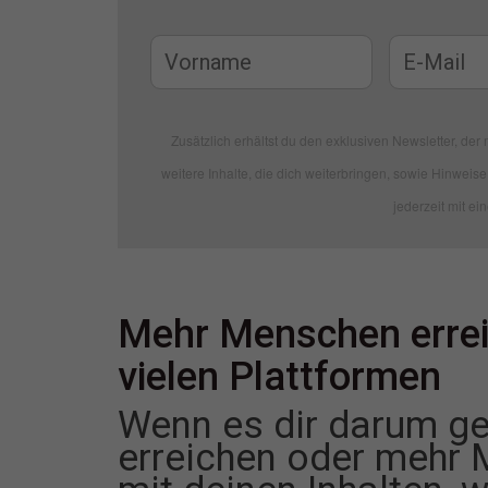
Zusätzlich erhältst du den exklusiven Newsletter, der m
weitere Inhalte, die dich weiterbringen, sowie Hinweise 
jederzeit mit ei
Mehr Menschen errei
vielen Plattformen
Wenn es dir darum g
erreichen oder mehr 