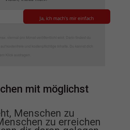
Ja, ich mach's mir einfach
ax. viermal pro Monat veröffentlicht wird. Darin findest du
auf kostenfreie und kostenpflichtige Inhalte. Du kannst dich
nem Klick austragen.
chen mit möglichst
eht, Menschen zu
Menschen zu erreichen