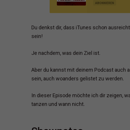
MARKETING UND VERT
ABONNIEREN
Du denkst dir, dass iTunes schon ausreicht
sein!
Je nachdem, was dein Ziel ist.
Aber du kannst mit deinem Podcast auch an
sein, auch woanders gelistet zu werden.
In dieser Episode möchte ich dir zeigen, 
tanzen und wann nicht.