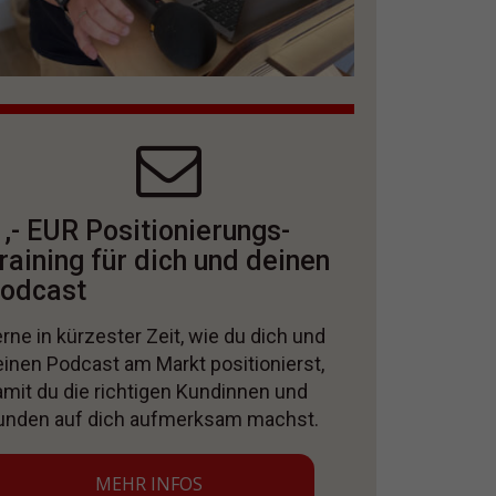
 ,- EUR Positionierungs-
raining für dich und deinen
odcast
rne in kürzester Zeit, wie du dich und
einen Podcast am Markt positionierst,
amit du die richtigen Kundinnen und
unden auf dich aufmerksam machst.
MEHR INFOS