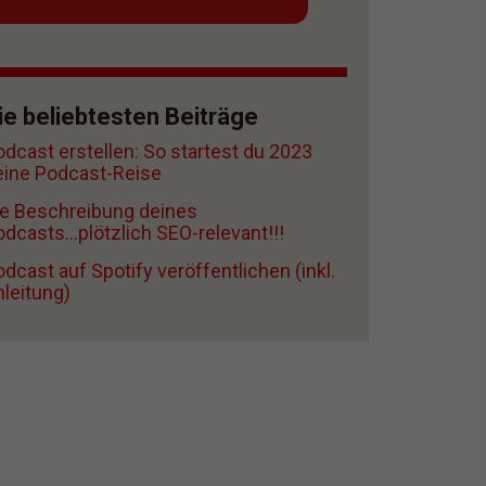
ie beliebtesten Beiträge
odcast erstellen: So startest du 2023
eine Podcast-Reise
ie Beschreibung deines
dcasts...plötzlich SEO-relevant!!!
dcast auf Spotify veröffentlichen (inkl.
nleitung)