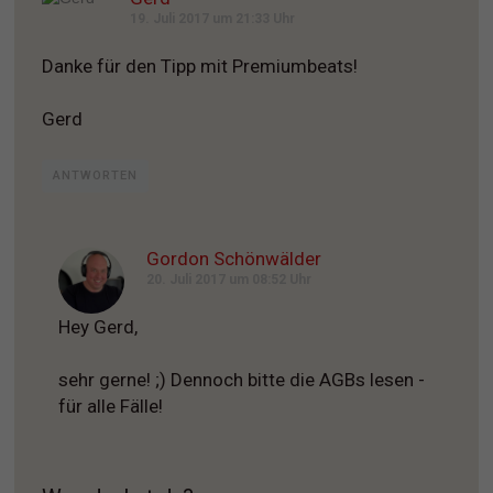
19. Juli 2017 um 21:33 Uhr
Danke für den Tipp mit Premiumbeats!
Gerd
ANTWORTEN
Gordon Schönwälder
20. Juli 2017 um 08:52 Uhr
Hey Gerd,
sehr gerne! ;) Dennoch bitte die AGBs lesen -
für alle Fälle!