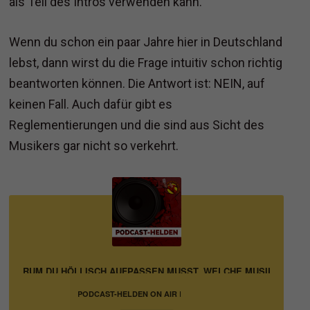
als Teil des Intros verwenden kann.
Wenn du schon ein paar Jahre hier in Deutschland
lebst, dann wirst du die Frage intuitiv schon richtig
beantworten können. Die Antwort ist: NEIN, auf
keinen Fall. Auch dafür gibt es
Reglementierungen und die sind aus Sicht des
Musikers gar nicht so verkehrt.
: WARUM DU HÖLLISCH AUFPASSEN MUSST, WELCHE MUSIK DU NIM
PODCAST-HELDEN ON AIR |
PODCASTING IN BUSINESS,