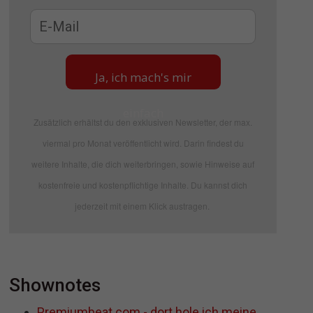
Ja, ich mach's mir
einfach
Zusätzlich erhältst du den exklusiven Newsletter, der max.
viermal pro Monat veröffentlicht wird. Darin findest du
weitere Inhalte, die dich weiterbringen, sowie Hinweise auf
kostenfreie und kostenpflichtige Inhalte. Du kannst dich
jederzeit mit einem Klick austragen.
Shownotes
Premiumbeat.com - dort hole ich meine