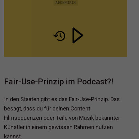
MARKETING UND VERTRIEB
ABONNIEREN
Fair-Use-Prinzip im Podcast?!
In den Staaten gibt es das Fair-Use-Prinzip. Das
besagt, dass du für deinen Content
Filmsequenzen oder Teile von Musik bekannter
Künstler in einem gewissen Rahmen nutzen
kannst.