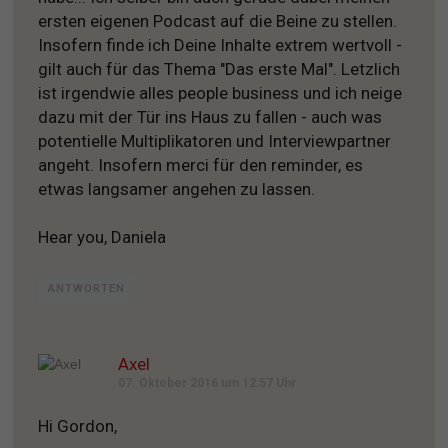
ersten eigenen Podcast auf die Beine zu stellen.
Insofern finde ich Deine Inhalte extrem wertvoll -
gilt auch für das Thema "Das erste Mal". Letzlich
ist irgendwie alles people business und ich neige
dazu mit der Tür ins Haus zu fallen - auch was
potentielle Multiplikatoren und Interviewpartner
angeht. Insofern merci für den reminder, es
etwas langsamer angehen zu lassen.
Hear you, Daniela
ANTWORTEN
Axel
07. Oktober 2016 um 12:57 Uhr
Hi Gordon,