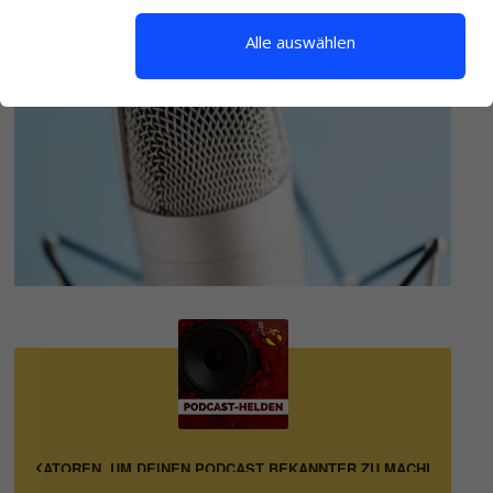
Alle auswählen
IPLIKATOREN, UM DEINEN PODCAST BEKANNTER ZU MACHEN