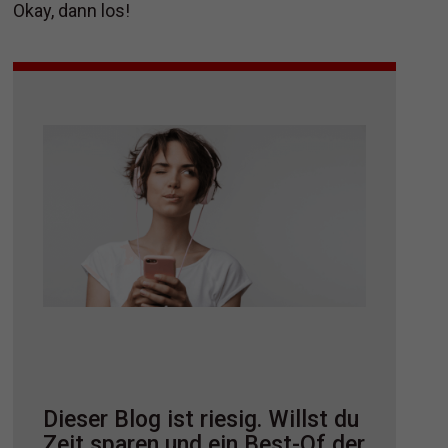
Okay, dann los!
Dieser Blog ist riesig. Willst du
Zeit sparen und ein Best-Of der