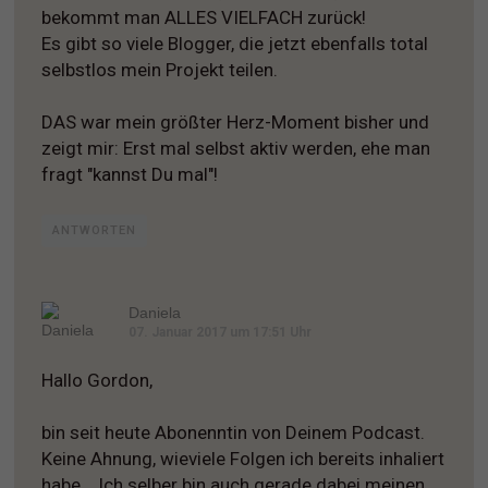
bekommt man ALLES VIELFACH zurück!
Es gibt so viele Blogger, die jetzt ebenfalls total
selbstlos mein Projekt teilen.
DAS war mein größter Herz-Moment bisher und
zeigt mir: Erst mal selbst aktiv werden, ehe man
fragt "kannst Du mal"!
ANTWORTEN
Daniela
07. Januar 2017 um 17:51 Uhr
Hallo Gordon,
bin seit heute Abonenntin von Deinem Podcast.
Keine Ahnung, wieviele Folgen ich bereits inhaliert
habe... Ich selber bin auch gerade dabei meinen