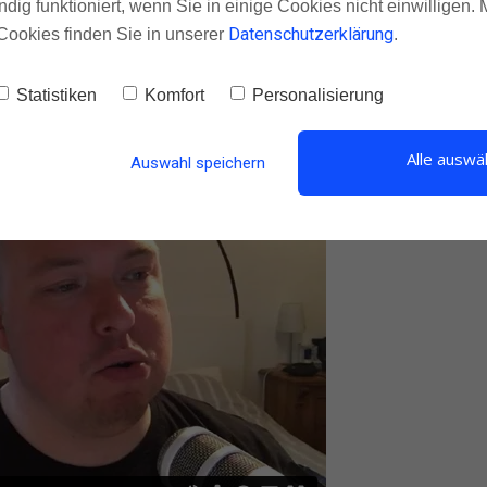
ndig funktioniert, wenn Sie in einige Cookies nicht einwilligen.
Datenschutzerklärung
Cookies finden Sie in unserer
.
 Zusammenarbeit mit den Zuschauern in diesem
Statistiken
Komfort
Personalisierung
Alle auswä
Auswahl speichern