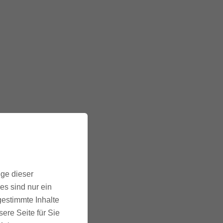
ige dieser
es sind nur ein
gestimmte Inhalte
ere Seite für Sie