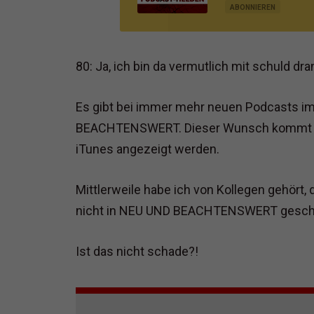
MARKETING UND VERT
ABONNIEREN
80: Ja, ich bin da vermutlich mit schuld dra
Es gibt bei immer mehr neuen Podcasts 
BEACHTENSWERT. Dieser Wunsch kommt da
iTunes angezeigt werden.
Mittlerweile habe ich von Kollegen gehört, d
nicht in NEU UND BEACHTENSWERT gescha
Ist das nicht schade?!