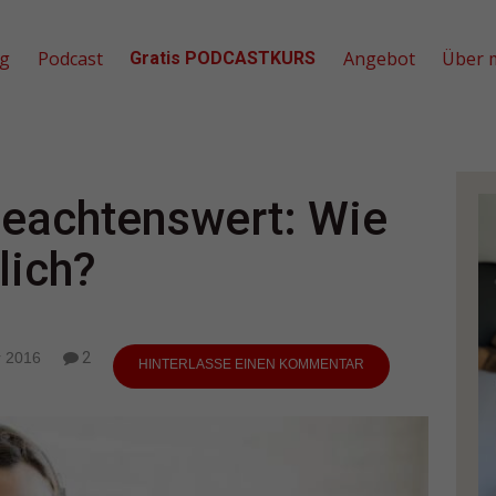
og
Podcast
Angebot
Über 
Gratis PODCASTKURS
beachtenswert: Wie
lich?
 2016
2
HINTERLASSE EINEN KOMMENTAR