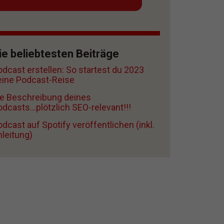
ie beliebtesten Beiträge
odcast erstellen: So startest du 2023
eine Podcast-Reise
ie Beschreibung deines
dcasts...plötzlich SEO-relevant!!!
dcast auf Spotify veröffentlichen (inkl.
nleitung)