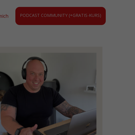
PODCAST COMMUNITY (+GRATIS-KURS)
mich