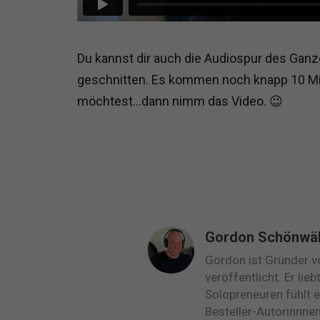
Du kannst dir auch die Audiospur des Ganz
geschnitten. Es kommen noch knapp 10 Mi
möchtest…dann nimm das Video. 😉
Gordon Schönwä
Gordon ist Gründer v
veröffentlicht. Er lie
Solopreneuren fühlt 
Besteller-Autorinnne