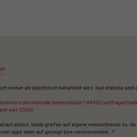
ier
Uhr
ch immer als platzhirsch behandelt wird. laut statista sind 
.statista.com/statistik/daten/studie/184332/umfrage/mark
and-seit-2009/
dcast.addict. beide greifen auf eigene veezeichnisse zu. da
dcast apps oben auf gezeigt bzw recommended...?