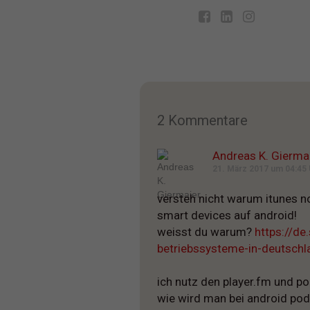
2 Kommentare
Andreas K. Gierma
21. März 2017 um 04:45 
versteh nicht warum itunes no
smart devices auf android!
weisst du warum?
https://de
betriebssysteme-in-deutschl
ich nutz den player.fm und po
wie wird man bei android po