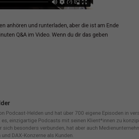
en anhören und runterladen, aber die ist am Ende
nuten Q&A im Video. Wenn du dir das geben
lder
on Podcast-Helden und hat über 700 eigene Episoden in ve
bt es, einzigartige Podcasts mit seinen Klient*innen zu konzi
er sich besonders verbunden, hat aber auch Medienunterne
n und DAX-Konzerne als Kunden.