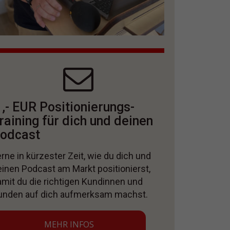
 ,- EUR Positionierungs-
raining für dich und deinen
odcast
rne in kürzester Zeit, wie du dich und
einen Podcast am Markt positionierst,
amit du die richtigen Kundinnen und
unden auf dich aufmerksam machst.
MEHR INFOS