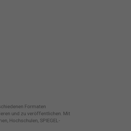
rschiedenen Formaten
pieren und zu veröffentlichen. Mit
hmen, Hochschulen, SPIEGEL-