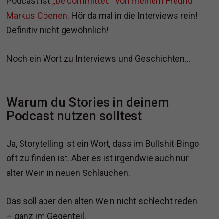
Podcast ist
„be committed“ von meinem Freund
Markus Coenen
. Hör da mal in die Interviews rein!
Definitiv nicht gewöhnlich!
Noch ein Wort zu Interviews und Geschichten…
Warum du Stories in deinem
Podcast nutzen solltest
Ja, Storytelling ist ein Wort, dass im Bullshit-Bingo
oft zu finden ist. Aber es ist irgendwie auch nur
alter Wein in neuen Schläuchen.
Das soll aber den alten Wein nicht schlecht reden
– ganz im Gegenteil.