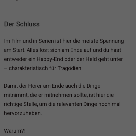
Der Schluss
Im Film und in Serien ist hier die meiste Spannung
am Start. Alles löst sich am Ende auf und du hast
entweder ein Happy-End oder der Held geht unter
– charakteristisch für Tragödien.
Damit der Hörer am Ende auch die Dinge
mitnimmt, die er mitnehmen sollte, ist hier die
richtige Stelle, um die relevanten Dinge noch mal
hervorzuheben.
Warum?!