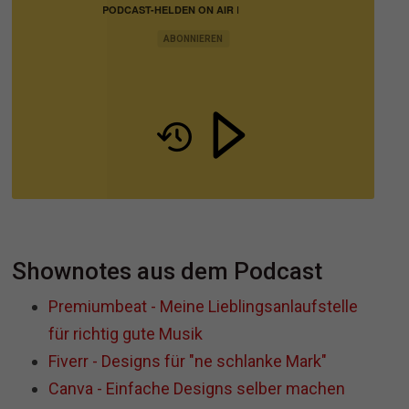
PODCAST-HELDEN ON AIR |
PODCASTING IN BUSINESS,
MARKETING UND VERTRIEB
ABONNIEREN
Shownotes aus dem Podcast
Premiumbeat - Meine Lieblingsanlaufstelle
für richtig gute Musik
Fiverr - Designs für "ne schlanke Mark"
Canva - Einfache Designs selber machen