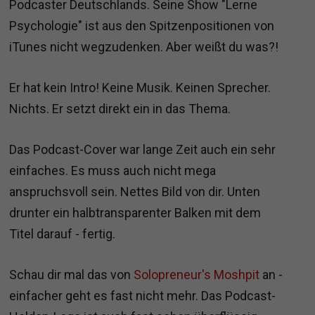
Podcaster Deutschlands. Seine Show "Lerne
Psychologie" ist aus den Spitzenpositionen von
iTunes nicht wegzudenken. Aber weißt du was?!
Er hat kein Intro! Keine Musik. Keinen Sprecher.
Nichts. Er setzt direkt ein in das Thema.
Das Podcast-Cover war lange Zeit auch ein sehr
einfaches. Es muss auch nicht mega
anspruchsvoll sein. Nettes Bild von dir. Unten
drunter ein halbtransparenter Balken mit dem
Titel darauf - fertig.
Schau dir mal das von
Solopreneur's Moshpit
an -
einfacher geht es fast nicht mehr. Das Podcast-