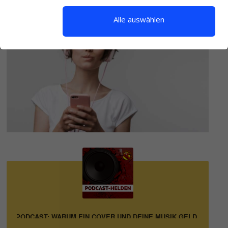
Alle auswählen
INEN PODCAST: WARUM EIN COVER UND DEINE MUSIK GELD KOSTEN 