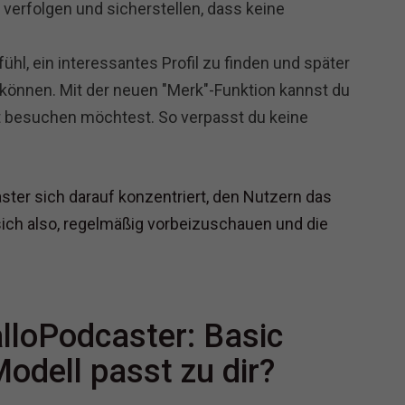
verfolgen und sicherstellen, dass keine
ühl, ein interessantes Profil zu finden und später
önnen. Mit der neuen "Merk"-Funktion kannst du
ut besuchen möchtest. So verpasst du keine
ster sich darauf konzentriert, den Nutzern das
sich also, regelmäßig vorbeizuschauen und die
alloPodcaster: Basic
odell passt zu dir?