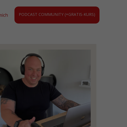
PODCAST COMMUNITY (+GRATIS-KURS)
mich