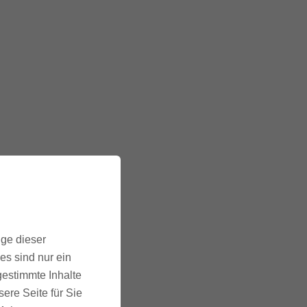
ige dieser
es sind nur ein
gestimmte Inhalte
ere Seite für Sie