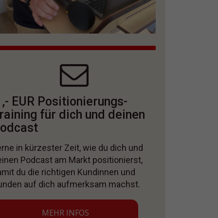
 ,- EUR Positionierungs-
raining für dich und deinen
odcast
rne in kürzester Zeit, wie du dich und
einen Podcast am Markt positionierst,
amit du die richtigen Kundinnen und
unden auf dich aufmerksam machst.
MEHR INFOS