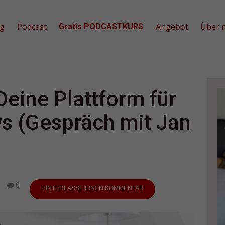
og
Podcast
Angebot
Über 
Gratis PODCASTKURS
Deine Plattform für
s (Gespräch mit Jan
0
HINTERLASSE EINEN KOMMENTAR