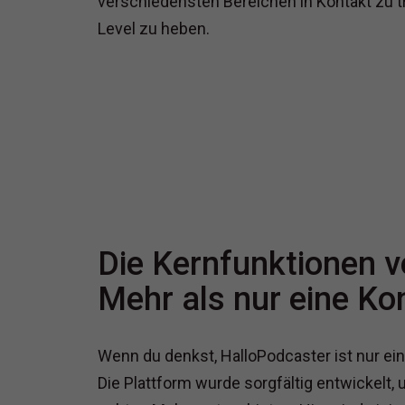
verschiedensten Bereichen in Kontakt zu t
Level zu heben.
Die Kernfunktionen v
Mehr als nur eine Ko
Wenn du denkst, HalloPodcaster ist nur ei
Die Plattform wurde sorgfältig entwickelt