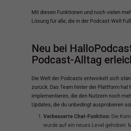
Mit diesen Funktionen und noch vielen me
Lösung für alle, die in der Podcast-Welt F
Neu bei HalloPodcast
Podcast-Alltag erleic
Die Welt der Podcasts entwickelt sich ständ
zurück. Das Team hinter der Plattform hat 
implementieren, die den Nutzern noch mehr 
Updates, die du unbedingt ausprobieren sol
Verbesserte Chat-Funktion:
Die Komm
wurde auf ein neues Level gehoben. M