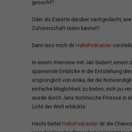
gesucht?
Oder als Experte darüber nachgedacht, wi
Zuhörerschaft teilen kannst?
Dann lass mich dir
HalloPodcaster
vorstell
In einem Interview mit Jan Siebert, einem 
spannende Einblicke in die Entstehung dies
ursprünglich von Anika, die die Notwendigk
einfache Möglichkeit zu bieten, sich zu ve
wurde durch Jans technische Finesse in ein
Licht der Welt erblickte.
Heute bietet
HalloPodcaster
dir die Chanc