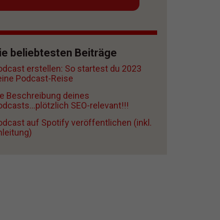
ie beliebtesten Beiträge
odcast erstellen: So startest du 2023
eine Podcast-Reise
ie Beschreibung deines
dcasts...plötzlich SEO-relevant!!!
dcast auf Spotify veröffentlichen (inkl.
nleitung)