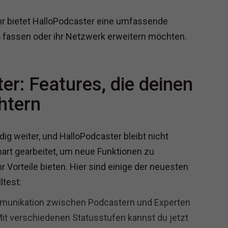
hr bietet HalloPodcaster eine umfassende
uß fassen oder ihr Netzwerk erweitern möchten.
er: Features, die deinen
htern
ig weiter, und HalloPodcaster bleibt nicht
hart gearbeitet, um neue Funktionen zu
Vorteile bieten. Hier sind einige der neuesten
ltest:
unikation zwischen Podcastern und Experten
it verschiedenen Statusstufen kannst du jetzt