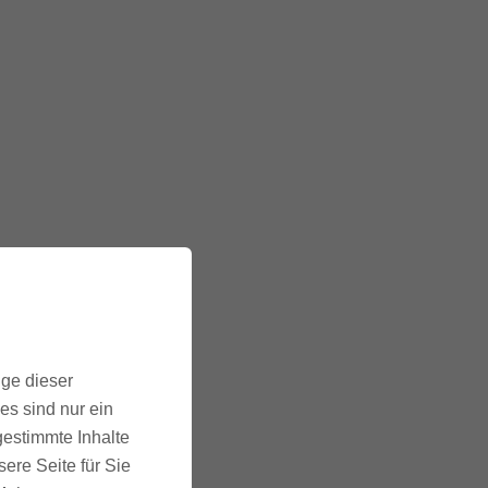
ige dieser
es sind nur ein
gestimmte Inhalte
ere Seite für Sie