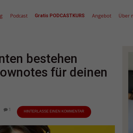
og
Podcast
Angebot
Über 
Gratis PODCASTKURS
nten bestehen
ownotes für deinen
1
HINTERLASSE EINEN KOMMENTAR