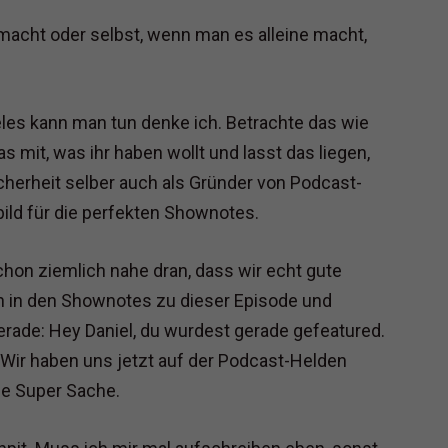
 macht oder selbst, wenn man es alleine macht,
les kann man tun denke ich. Betrachte das wie
 mit, was ihr haben wollt und lasst das liegen,
icherheit selber auch als Gründer von Podcast-
ild für die perfekten Shownotes.
chon ziemlich nahe dran, dass wir echt gute
h in den Shownotes zu dieser Episode und
erade: Hey Daniel, du wurdest gerade gefeatured.
 Wir haben uns jetzt auf der Podcast-Helden
ne Super Sache.