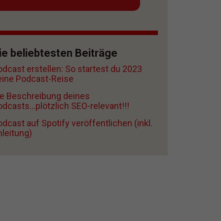
ie beliebtesten Beiträge
odcast erstellen: So startest du 2023
eine Podcast-Reise
ie Beschreibung deines
dcasts...plötzlich SEO-relevant!!!
dcast auf Spotify veröffentlichen (inkl.
nleitung)