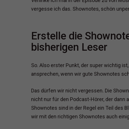
Verlinke ich mal in der Episode zu von Mos
vergesse ich das. Shownotes, schön unperf
Erstelle die Shownot
bisherigen Leser
So. Also erster Punkt, der super wichtig is
ansprechen, wenn wir gute Shownotes sch
Das dürfen wir nicht vergessen. Die Showno
nicht nur für den Podcast-Hörer, der dann a
Shownotes sind in der Regel ein Teil des Bl
wir mit den richtigen Shownotes auch ei