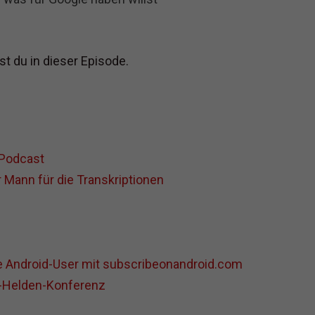
t du in dieser Episode.
-Podcast
 Mann für die Transkriptionen
ie Android-User mit subscribeonandroid.com
t-Helden-Konferenz