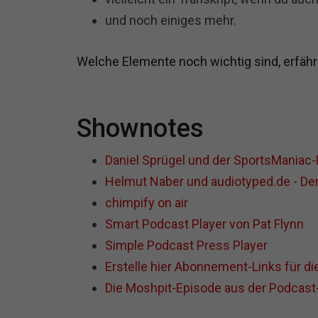
und noch einiges mehr.
Welche Elemente noch wichtig sind, erfährs
Shownotes
Daniel Sprügel und der SportsManiac
Helmut Naber und audiotyped.de - Der
chimpify on air
Smart Podcast Player von Pat Flynn
Simple Podcast Press Player
Erstelle hier Abonnement-Links für d
Die Moshpit-Episode aus der Podcas