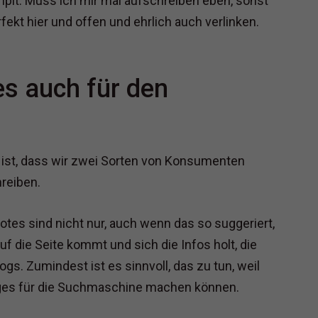
hpit. Muss ich mir mal aufschreiben eben, sonst
ekt hier und offen und ehrlich auch verlinken.
es auch für den
t, ist, dass wir zwei Sorten von Konsumenten
reiben.
tes sind nicht nur, auch wenn das so suggeriert,
uf die Seite kommt und sich die Infos holt, die
ogs. Zumindest ist es sinnvoll, das zu tun, weil
niges für die Suchmaschine machen können.