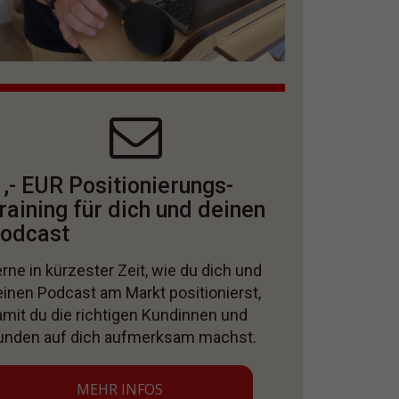
 ,- EUR Positionierungs-
raining für dich und deinen
odcast
rne in kürzester Zeit, wie du dich und
einen Podcast am Markt positionierst,
amit du die richtigen Kundinnen und
unden auf dich aufmerksam machst.
MEHR INFOS