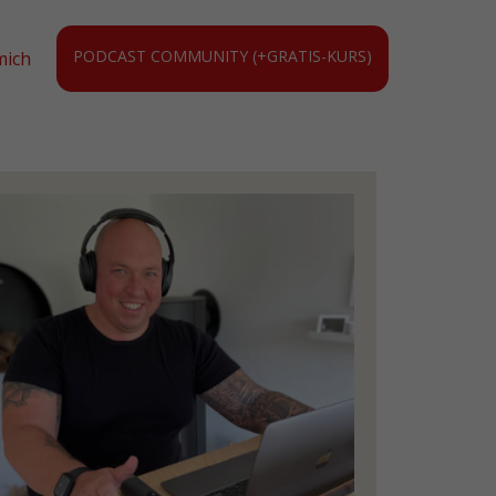
PODCAST COMMUNITY (+GRATIS-KURS)
mich