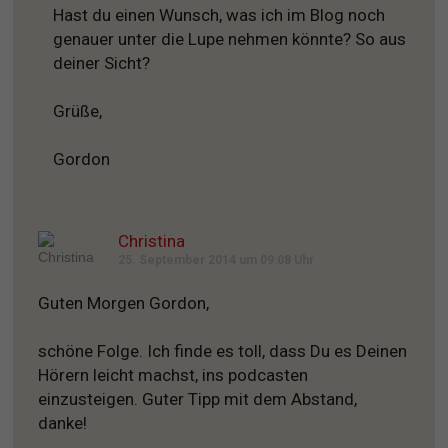
Hast du einen Wunsch, was ich im Blog noch
genauer unter die Lupe nehmen könnte? So aus
deiner Sicht?
Grüße,
Gordon
Christina
25. September 2014 um 09:08 Uhr
Guten Morgen Gordon,
schöne Folge. Ich finde es toll, dass Du es Deinen
Hörern leicht machst, ins podcasten
einzusteigen. Guter Tipp mit dem Abstand,
danke!