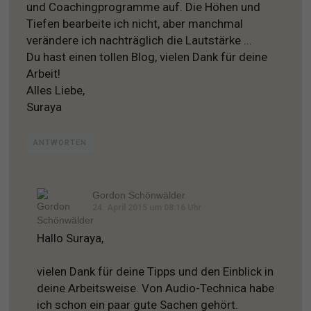
und Coachingprogramme auf. Die Höhen und
Tiefen bearbeite ich nicht, aber manchmal
verändere ich nachträglich die Lautstärke ...
Du hast einen tollen Blog, vielen Dank für deine
Arbeit!
Alles Liebe,
Suraya
ANTWORTEN
Gordon Schönwälder
24. April 2015 um 08:16 Uhr
Hallo Suraya,
vielen Dank für deine Tipps und den Einblick in
deine Arbeitsweise. Von Audio-Technica habe
ich schon ein paar gute Sachen gehört.