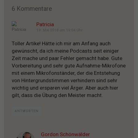
6 Kommentare
Patricia
19. Mai 2018 um 19:04 Uhr
Toller Artike! Hätte ich mir am Anfang auch
gewünscht, da ich meine Podcasts seit einiger
Zeit mache und paar Fehler gemacht habe. Gute
Vorbereitung und sehr gute Aufnahme-Mikrofone
mit einem Mikrofonständer, der die Entstehung
von Hintergrundstimmen verhindern sind sehr
wichtig und ersparen viel Ärger. Aber auch hier
gilt, dass die Übung den Meister macht.
ANTWORTEN
Gordon Schönwälder