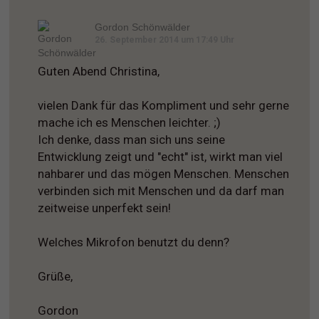
Gordon Schönwälder
26. September 2014 um 17:49 Uhr
Guten Abend Christina,
vielen Dank für das Kompliment und sehr gerne
mache ich es Menschen leichter. ;)
Ich denke, dass man sich uns seine
Entwicklung zeigt und "echt" ist, wirkt man viel
nahbarer und das mögen Menschen. Menschen
verbinden sich mit Menschen und da darf man
zeitweise unperfekt sein!
Welches Mikrofon benutzt du denn?
Grüße,
Gordon