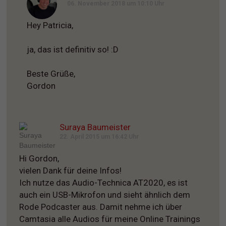
06. November 2018 um 10:10 Uhr
Hey Patricia,
ja, das ist definitiv so! :D
Beste Grüße,
Gordon
Suraya Baumeister
22. April 2015 um 16:42 Uhr
Hi Gordon,
vielen Dank für deine Infos!
Ich nutze das Audio-Technica AT2020, es ist
auch ein USB-Mikrofon und sieht ähnlich dem
Rode Podcaster aus. Damit nehme ich über
Camtasia alle Audios für meine Online Trainings