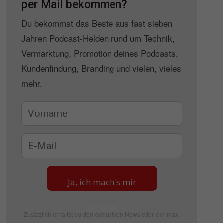
per Mail bekommen?
Du bekommst das Beste aus fast sieben
Jahren Podcast-Helden rund um Technik,
Vermarktung, Promotion deines Podcasts,
Kundenfindung, Branding und vielen, vieles
mehr.
Ja, ich mach's mir
einfach
Zusätzlich erhältst du den exklusiven Newsletter, der max.