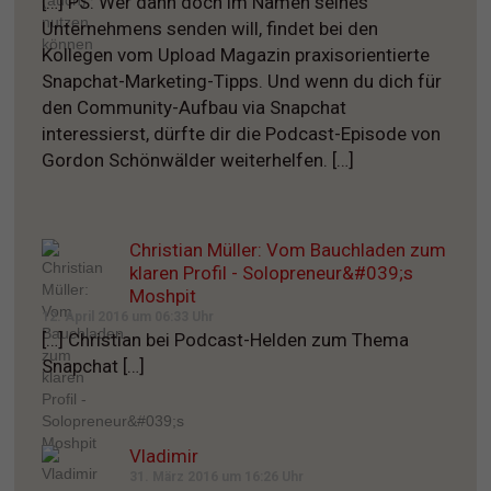
[…] PS: Wer dann doch im Namen seines
Unternehmens senden will, findet bei den
Kollegen vom Upload Magazin praxisorientierte
Snapchat-Marketing-Tipps. Und wenn du dich für
den Community-Aufbau via Snapchat
interessierst, dürfte dir die Podcast-Episode von
Gordon Schönwälder weiterhelfen. […]
Christian Müller: Vom Bauchladen zum
klaren Profil - Solopreneur&#039;s
Moshpit
12. April 2016 um 06:33 Uhr
[…] Christian bei Podcast-Helden zum Thema
Snapchat […]
Vladimir
31. März 2016 um 16:26 Uhr