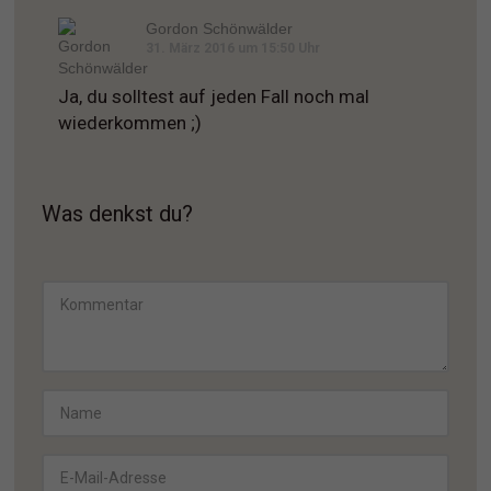
Gordon Schönwälder
31. März 2016 um 15:50 Uhr
Ja, du solltest auf jeden Fall noch mal
wiederkommen ;)
Was denkst du?