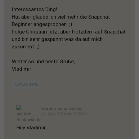
Interessantes Ding!
Hat aber glaube ich viel mehr die Snapchat
Beginner angesprochen. ;)
Folge Christian jetzt aber trotzdem auf Snapchat
und bin sehr gespannt was da auf mich
zukommt. ;)
Weiter so und beste Grüße,
Vladimir
ANTWORTEN
Gordon Schönwälder
04. April 2016 um 08:52 Uhr
Hey Vladimir,