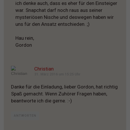
ich denke auch, dass es eher für den Einsteiger
war. Snapchat darf noch raus aus seiner
mysteriösen Nische und deswegen haben wir
uns für den Ansatz entschieden. ;)
Hau rein,
Gordon
Christian
31. März 2016 um 15:25 Uhr
Danke für die Einladung, lieber Gordon, hat richtig
Spaß gemacht. Wenn Zuhörer Fragen haben,
beantworte ich die gerne. :-)
ANTWORTEN