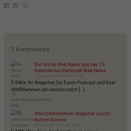
7 Kommentare
Die Social Web News aus der 19.
KalenderwocheSocial Web News
20. August 2016 um 17:12 Uhr
[…] Wie Ihr Snapchat für Euren Podcast und Euer
Unternehmen am besten nutzt […]
Wie Unternehmen Snapchat (auch)
nutzen können
14. April 2016 um 08:15 Uhr