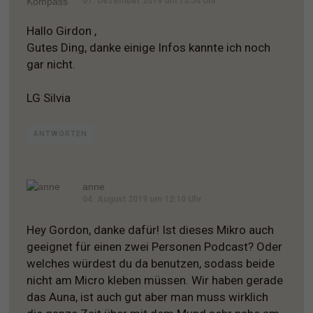
07. Dezember 2019 um 13:54 Uhr
Hallo Girdon ,
Gutes Ding, danke einige Infos kannte ich noch
gar nicht.
LG Silvia
ANTWORTEN
anne
04. August 2019 um 12:10 Uhr
Hey Gordon, danke dafür! Ist dieses Mikro auch
geeignet für einen zwei Personen Podcast? Oder
welches würdest du da benutzen, sodass beide
nicht am Micro kleben müssen. Wir haben gerade
das Auna, ist auch gut aber man muss wirklich