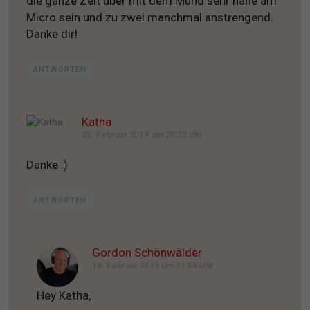
die ganze Zeit über mit dem Mund sehr nahe am
Micro sein und zu zwei manchmal anstrengend.
Danke dir!
ANTWORTEN
Katha
05. Februar 2019 um 20:33 Uhr
Danke :)
ANTWORTEN
Gordon Schönwälder
18. Februar 2019 um 11:05 Uhr
Hey Katha,