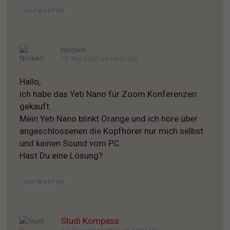
ANTWORTEN
Norbert
13. Mai 2020 um 19:40 Uhr
Hallo,
ich habe das Yeti Nano für Zoom Konferenzen
gekauft.
Mein Yeti Nano blinkt Orange und ich höre über
angeschlossenen die Kopfhörer nur mich selbst
und keinen Sound vom PC.
Hast Du eine Lösung?
ANTWORTEN
Studi Kompass