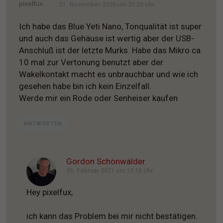
21. November 2020 um 21:29 Uhr
Ich habe das Blue Yeti Nano, Tonqualität ist super
und auch das Gehäuse ist wertig aber der USB-
Anschluß ist der letzte Murks. Habe das Mikro ca.
10 mal zur Vertonung benutzt aber der
Wakelkontakt macht es unbrauchbar und wie ich
gesehen habe bin ich kein Einzelfall.
Werde mir ein Rode oder Senheiser kaufen
ANTWORTEN
Gordon Schönwälder
05. Februar 2021 um 13:18 Uhr
Hey pixelfux,
ich kann das Problem bei mir nicht bestätigen.