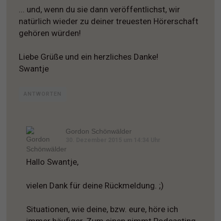
... und, wenn du sie dann veröffentlichst, wir
natürlich wieder zu deiner treuesten Hörerschaft
gehören würden!
Liebe Grüße und ein herzliches Danke!
Swantje
ANTWORTEN
Gordon Schönwälder
30. Dezember 2015 um 14:34 Uhr
Hallo Swantje,
vielen Dank für deine Rückmeldung. ;)
Situationen, wie deine, bzw. eure, höre ich
immer häufiger. Zum einen nimmt Podcasting