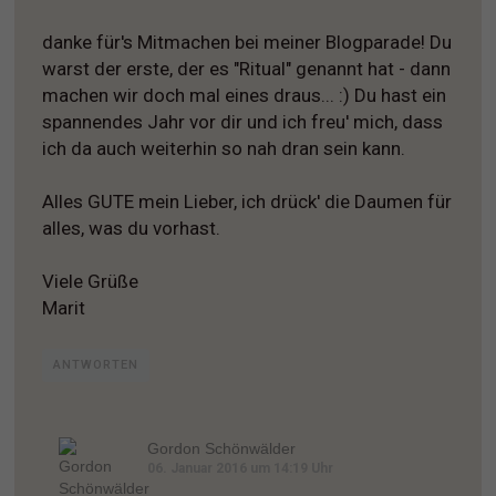
danke für's Mitmachen bei meiner Blogparade! Du
warst der erste, der es "Ritual" genannt hat - dann
machen wir doch mal eines draus... :) Du hast ein
spannendes Jahr vor dir und ich freu' mich, dass
ich da auch weiterhin so nah dran sein kann.
Alles GUTE mein Lieber, ich drück' die Daumen für
alles, was du vorhast.
Viele Grüße
Marit
ANTWORTEN
Gordon Schönwälder
06. Januar 2016 um 14:19 Uhr