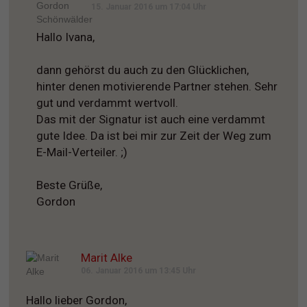
15. Januar 2016 um 17:04 Uhr
Hallo Ivana,
dann gehörst du auch zu den Glücklichen,
hinter denen motivierende Partner stehen. Sehr
gut und verdammt wertvoll.
Das mit der Signatur ist auch eine verdammt
gute Idee. Da ist bei mir zur Zeit der Weg zum
E-Mail-Verteiler. ;)
Beste Grüße,
Gordon
Marit Alke
06. Januar 2016 um 13:45 Uhr
Hallo lieber Gordon,