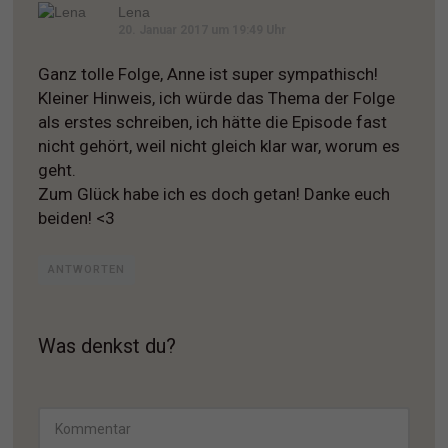
Lena
20. Januar 2017 um 19:49 Uhr
Ganz tolle Folge, Anne ist super sympathisch!
Kleiner Hinweis, ich würde das Thema der Folge
als erstes schreiben, ich hätte die Episode fast
nicht gehört, weil nicht gleich klar war, worum es
geht.
Zum Glück habe ich es doch getan! Danke euch
beiden! <3
ANTWORTEN
Was denkst du?