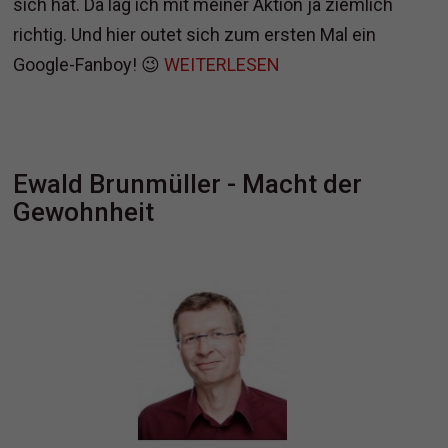
sich hat. Da lag ich mit meiner Aktion ja ziemlich
richtig. Und hier outet sich zum ersten Mal ein
Google-Fanboy! 😉
WEITERLESEN
Ewald Brunmüller - Macht der
Gewohnheit