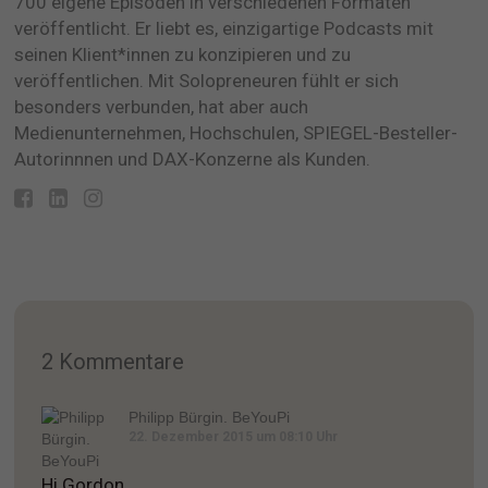
700 eigene Episoden in verschiedenen Formaten
veröffentlicht. Er liebt es, einzigartige Podcasts mit
seinen Klient*innen zu konzipieren und zu
veröffentlichen. Mit Solopreneuren fühlt er sich
besonders verbunden, hat aber auch
Medienunternehmen, Hochschulen, SPIEGEL-Besteller-
Autorinnnen und DAX-Konzerne als Kunden.
2 Kommentare
Philipp Bürgin. BeYouPi
22. Dezember 2015 um 08:10 Uhr
Hi Gordon