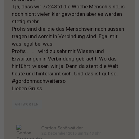
Tja, dass wir 7/24Std die Woche Mensch sind, is
noch nicht vielen klar geworden aber es werden
stetig mehr.
Profis sind die, die das Menschsein nach aussen
tragen und somit in Verbindung sind. Egal mit
was, egal bei was.
Profis..........wird zu sehr mit Wissen und
Erwartungen in Verbindung gebracht. Wo das
hinführt 'wissen' wir ja. Denn da steht die Welt
heute und hintersinnt sich. Und das ist gut so.
#gordonmachweiterso
Lieben Gruss
ANTWORTEN
Gordon Schönwälder
22. Dezember 2015 um 12:43 Uhr