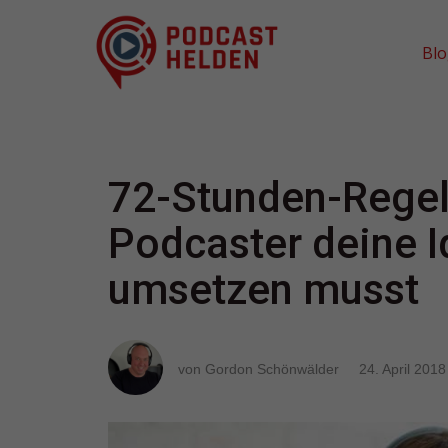
Bl
72-Stunden-Regel
Podcaster deine I
umsetzen musst
von Gordon Schönwälder
24. April 2018