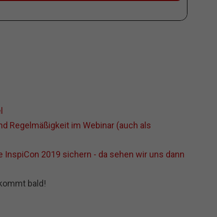
l
nd Regelmäßigkeit im Webinar (auch als
ie InspiCon 2019 sichern - da sehen wir uns dann
 kommt bald!