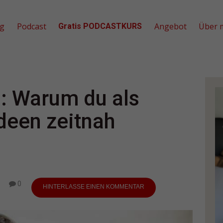
og
Podcast
Angebot
Über 
Gratis PODCASTKURS
: Warum du als
deen zeitnah
0
HINTERLASSE EINEN KOMMENTAR