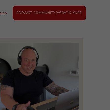
PODCAST COMMUNITY (+GRATIS-KURS)
mich