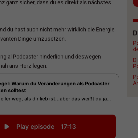
 ganz sicher, dass du es direkt als nächstes
nd du hast auch nicht mehr wirklich die Energie
D
elevanten Dinge umzusetzen.
P
d
lung al Podcaster hinderlich und deswegen
D
nah ans Herz legen.
Po
Po
A