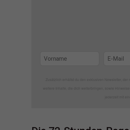
Zusätzlich erhältst du den exklusiven Newsletter, der m
weitere Inhalte, die dich weiterbringen, sowie Hinweise 
jederzeit mit ei