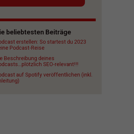
ie beliebtesten Beiträge
odcast erstellen: So startest du 2023
eine Podcast-Reise
ie Beschreibung deines
dcasts...plötzlich SEO-relevant!!!
dcast auf Spotify veröffentlichen (inkl.
nleitung)