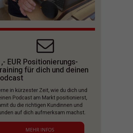
 ,- EUR Positionierungs-
raining für dich und deinen
odcast
rne in kürzester Zeit, wie du dich und
einen Podcast am Markt positionierst,
amit du die richtigen Kundinnen und
unden auf dich aufmerksam machst.
MEHR INFOS