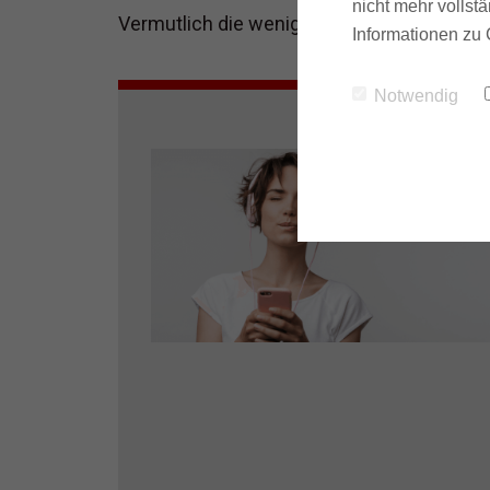
nicht mehr vollstä
Vermutlich die wenigsten. Deswegen bin ic
Informationen zu 
Notwendig