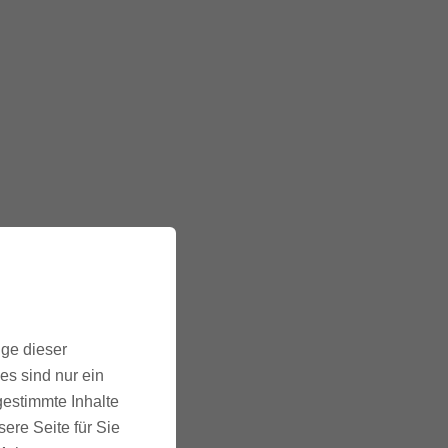
ige dieser
es sind nur ein
gestimmte Inhalte
ere Seite für Sie