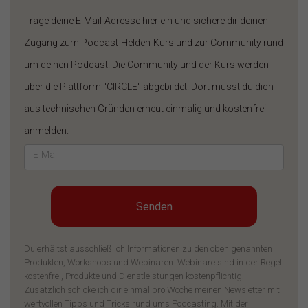
Trage deine E-Mail-Adresse hier ein und sichere dir deinen
Zugang zum Podcast-Helden-Kurs und zur Community rund
um deinen Podcast. Die Community und der Kurs werden
über die Plattform "CIRCLE" abgebildet. Dort musst du dich
aus technischen Gründen erneut einmalig und kostenfrei
anmelden.
Senden
Du erhältst ausschließlich Informationen zu den oben genannten
Produkten, Workshops und Webinaren. Webinare sind in der Regel
kostenfrei, Produkte und Dienstleistungen kostenpflichtig.
Zusätzlich schicke ich dir einmal pro Woche meinen Newsletter mit
wertvollen Tipps und Tricks rund ums Podcasting. Mit der