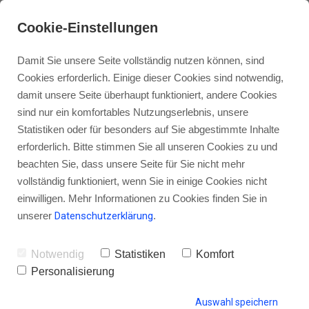
Cookie-Einstellungen
Damit Sie unsere Seite vollständig nutzen können, sind
Cookies erforderlich. Einige dieser Cookies sind notwendig,
damit unsere Seite überhaupt funktioniert, andere Cookies
sind nur ein komfortables Nutzungserlebnis, unsere
Statistiken oder für besonders auf Sie abgestimmte Inhalte
erforderlich. Bitte stimmen Sie all unseren Cookies zu und
Starte deinen Podcast doch
beachten Sie, dass unsere Seite für Sie nicht mehr
einfach.
vollständig funktioniert, wenn Sie in einige Cookies nicht
einwilligen. Mehr Informationen zu Cookies finden Sie in
unserer
Datenschutzerklärung
.
Podcast Erstellen leicht
Notwendig
Statistiken
Komfort
gemacht: Dein
Personalisierung
kostenfreier Podcast-
Auswahl speichern