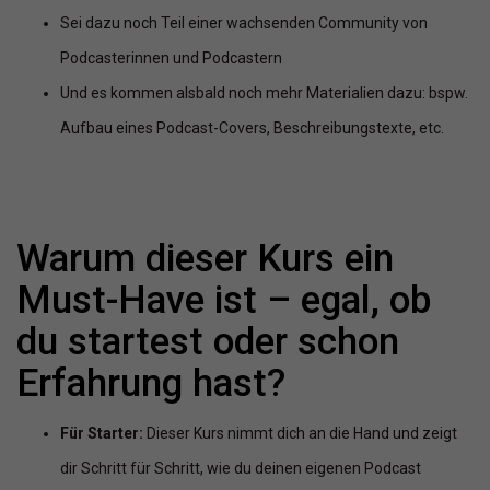
Sei dazu noch Teil einer wachsenden Community von
Podcasterinnen und Podcastern
Und es kommen alsbald noch mehr Materialien dazu: bspw.
Aufbau eines Podcast-Covers, Beschreibungstexte, etc.
Warum dieser Kurs ein
Must-Have ist – egal, ob
du startest oder schon
Erfahrung hast?
Für Starter:
Dieser Kurs nimmt dich an die Hand und zeigt
dir Schritt für Schritt, wie du deinen eigenen Podcast